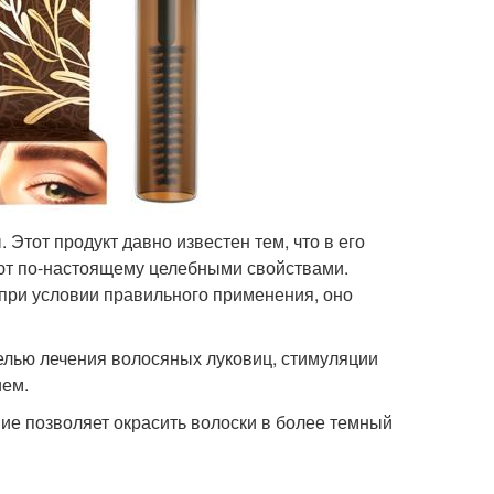
Этот продукт давно известен тем, что в его
ют по-настоящему целебными свойствами.
 при условии правильного применения, оно
 целью лечения волосяных луковиц, стимуляции
ием.
ие позволяет окрасить волоски в более темный