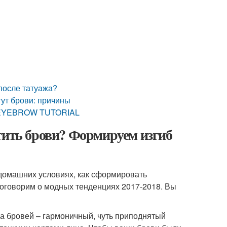
 после татуажа?
ут брови: причины
! EYEBROW TUTORIAL
тить брови? Формируем изгиб
 домашних условиях, как сформировать
 поговорим о модных тенденциях 2017-2018. Вы
а бровей – гармоничный, чуть приподнятый