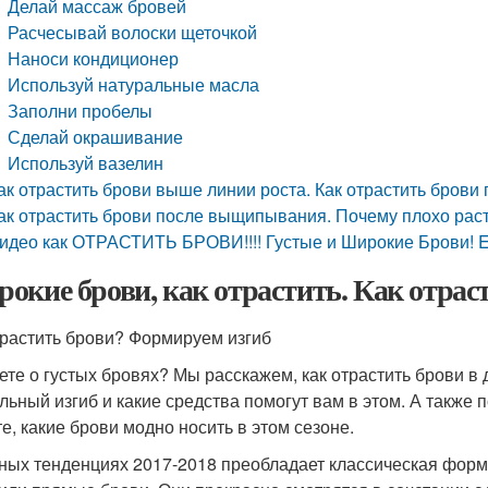
Делай массаж бровей
Расчесывай волоски щеточкой
Наноси кондиционер
Используй натуральные масла
Заполни пробелы
Сделай окрашивание
Используй вазелин
ак отрастить брови выше линии роста. Как отрастить брови
ак отрастить брови после выщипывания. Почему плохо раст
идео как ОТРАСТИТЬ БРОВИ!!!! Густые и Широкие Брови
окие брови, как отрастить. Как отрас
трастить брови? Формируем изгиб
ете о густых бровях? Мы расскажем, как отрастить брови в
льный изгиб и какие средства помогут вам в этом. А также
те, какие брови модно носить в этом сезоне.
ных тенденциях 2017-2018 преобладает классическая форм