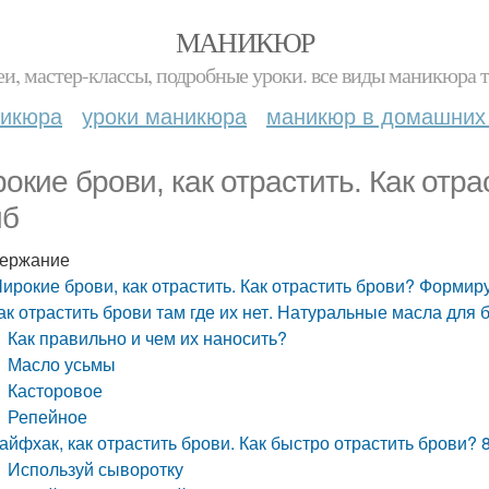
МАНИКЮР
и, мастер-классы, подробные уроки. все виды маникюра т
никюра
уроки маникюра
маникюр в домашних
окие брови, как отрастить. Как отр
иб
ержание
ирокие брови, как отрастить. Как отрастить брови? Формир
ак отрастить брови там где их нет. Натуральные масла для 
Как правильно и чем их наносить?
Масло усьмы
Касторовое
Репейное
айфхак, как отрастить брови. Как быстро отрастить брови?
Используй сыворотку