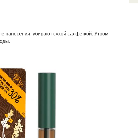
ле нанесения, убирают сухой салфеткой. Утром
воды.