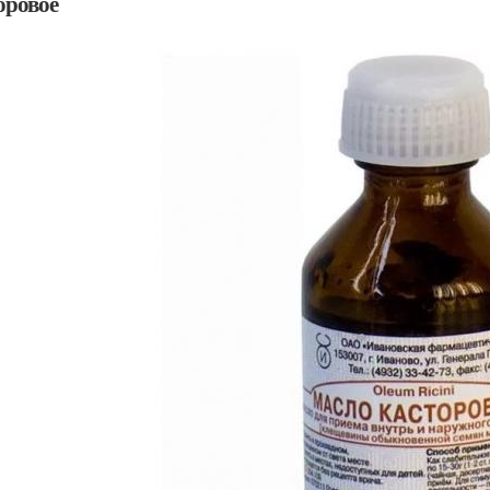
оровое