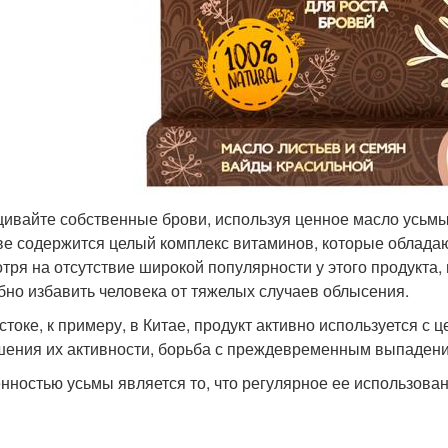
ивайте собственные брови, используя ценное масло усьмы. 
ве содержится целый комплекс витаминов, которые облада
тря на отсутствие широкой популярности у этого продукта,
бно избавить человека от тяжелых случаев облысения.
стоке, к примеру, в Китае, продукт активно используется с
ения их активности, борьба с преждевременным выпаден
нностью усьмы является то, что регулярное ее использован