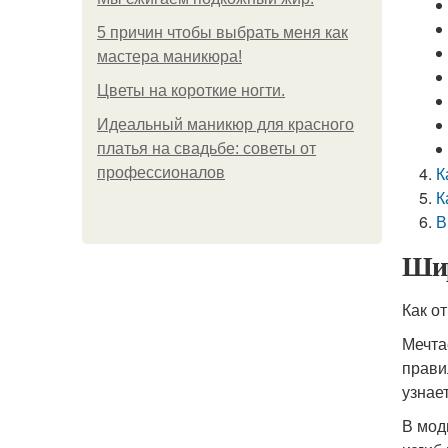
5 причин чтобы выбрать меня как
мастера маникюра!
Цветы на короткие ногти.
Идеальный маникюр для красного
платья на свадьбе: советы от
К
профессионалов
К
В
Шир
Как о
Мечта
прави
узнае
В мод