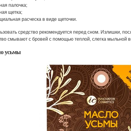
ная палочка;
ная щетка;
циальная расческа в виде щеточки.
ьзовать средство рекомендуется перед сном. Излишки, пос
тво смывают с бровей с помощью теплой, слегка мыльной 
о усьмы