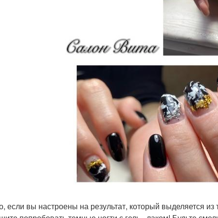
то, если вы настроены на результат, который выделяется из 
шите попробовать темные ногти с гель - лаком! Будьте сме