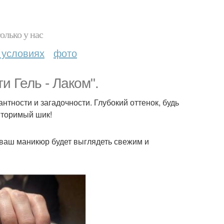
олько у нас
 условиях
фото
и Гель - Лаком".
антности и загадочности. Глубокий оттенок, будь
вторимый шик!
у ваш маникюр будет выглядеть свежим и