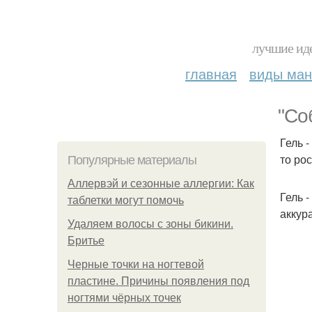
лучшие иде
главная
виды ма
"Со
Гель 
то ро
Популярные материалы
Аллервэй и сезонные аллергии: Как
Гель 
таблетки могут помочь
аккур
Удаляем волосы с зоны бикини.
Бритье
Черные точки на ногтевой
пластине. Причины появления под
ногтями чёрных точек