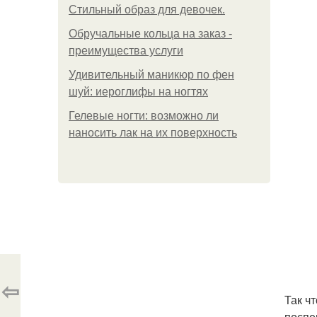
Стильный образ для девочек.
Обручальные кольца на заказ -
преимущества услуги
Удивительный маникюр по фен
шуй: иероглифы на ногтях
Гелевые ногти: возможно ли
наносить лак на их поверхность
⇦
Так ч
поспе