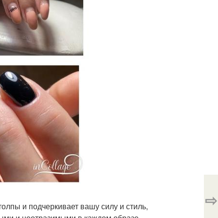
⇨
толпы и подчеркивает вашу силу и стиль,
лыми и неотразимыми в каждом образе.