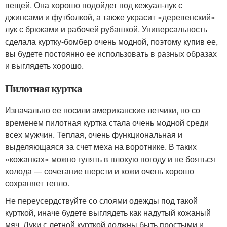
вещей. Она хорошо подойдет под кежуал-лук с
джинсами и футболкой, а также украсит «деревенский»
лук с брюками и рабочей рубашкой. Универсальность
сделала куртку-бомбер очень модной, поэтому купив ее,
вы будете постоянно ее использовать в разных образах
и выглядеть хорошо.
Пилотная куртка
Изначально ее носили американские летчики, но со
временем пилотная куртка стала очень модной среди
всех мужчин. Теплая, очень функциональная и
выделяющаяся за счет меха на воротнике. В таких
«кожанках» можно гулять в плохую погоду и не бояться
холода — сочетание шерсти и кожи очень хорошо
сохраняет тепло.
Не переусердствуйте со слоями одежды под такой
курткой, иначе будете выглядеть как надутый кожаный
мяч. Луки с летной курткой должны быть простыми и