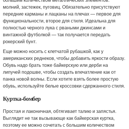
молний, застежек, пуговиц. Обязательно присутствуют
передние карманы и лацканы на плечах — первое для
функциональности, второе для стиля. Идеальна для
полностью черного лука с рваными джинсами и
винтажной футболкой — так получается передать
рокерский бунт.
Еще можно носить с клетчатой рубашкой, как у
американских реднеков, чтобы добавить яркости образу.
Обувь надо брать тоже байкерскую или дерби на
липучей подошве, чтобы создать впечатление как от
панка новой волны. Если хотите взять более простую
обувь, используйте белые кроссовки сдержанного стиля.
Куртка-бомбер
Простая и лаконичная, обтягивает талию и запястья.
Выглядит не так вызывающе как байкерская куртка,
поэтому ее можно сочетать с большим количеством