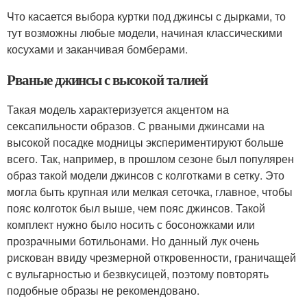
Что касается выбора куртки под джинсы с дырками, то
тут возможны любые модели, начиная классическими
косухами и заканчивая бомберами.
Рваные джинсы с высокой талией
Такая модель характеризуется акцентом на
сексапильности образов. С рваными джинсами на
высокой посадке модницы экспериментируют больше
всего. Так, например, в прошлом сезоне был популярен
образ такой модели джинсов с колготками в сетку. Это
могла быть крупная или мелкая сеточка, главное, чтобы
пояс колготок был выше, чем пояс джинсов. Такой
комплект нужно было носить с босоножками или
прозрачными ботильонами. Но данный лук очень
рискован ввиду чрезмерной откровенности, граничащей
с вульгарностью и безвкусицей, поэтому повторять
подобные образы не рекомендовано.