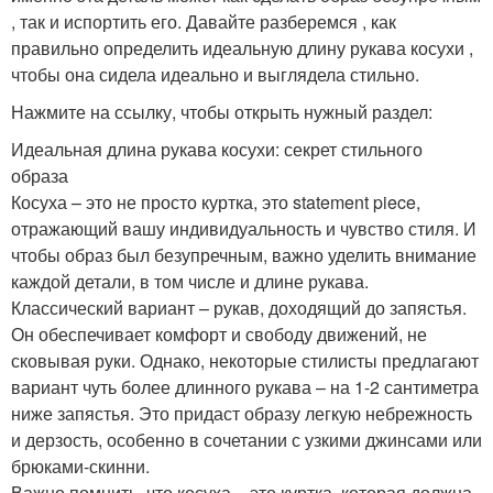
, так и испортить его. Давайте разберемся , как
правильно определить идеальную длину рукава косухи ,
чтобы она сидела идеально и выглядела стильно.
Нажмите на ссылку, чтобы открыть нужный раздел:
Идеальная длина рукава косухи: секрет стильного
образа
Косуха – это не просто куртка, это statement piece,
отражающий вашу индивидуальность и чувство стиля. И
чтобы образ был безупречным, важно уделить внимание
каждой детали, в том числе и длине рукава.
Классический вариант – рукав, доходящий до запястья.
Он обеспечивает комфорт и свободу движений, не
сковывая руки. Однако, некоторые стилисты предлагают
вариант чуть более длинного рукава – на 1-2 сантиметра
ниже запястья. Это придаст образу легкую небрежность
и дерзость, особенно в сочетании с узкими джинсами или
брюками-скинни.
Важно помнить, что косуха – это куртка, которая должна