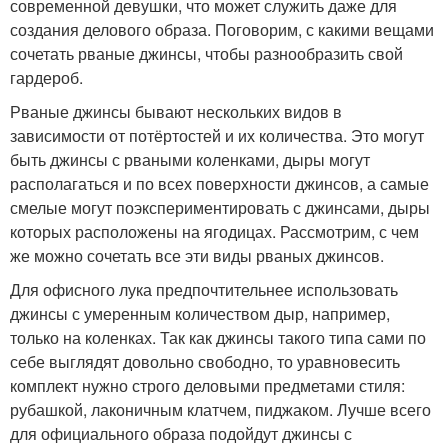
современной девушки, что может служить даже для
создания делового образа. Поговорим, с какими вещами
сочетать рваные джинсы, чтобы разнообразить свой
гардероб.
Рваные джинсы бывают нескольких видов в
зависимости от потёртостей и их количества. Это могут
быть джинсы с рваными коленками, дыры могут
располагаться и по всех поверхности джинсов, а самые
смелые могут поэкспериментировать с джинсами, дыры
которых расположены на ягодицах. Рассмотрим, с чем
же можно сочетать все эти виды рваных джинсов.
Для офисного лука предпочтительнее использовать
джинсы с умеренным количеством дыр, например,
только на коленках. Так как джинсы такого типа сами по
себе выглядят довольно свободно, то уравновесить
комплект нужно строго деловыми предметами стиля:
рубашкой, лаконичным клатчем, пиджаком. Лучше всего
для официального образа подойдут джинсы с