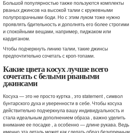
Большой популярностью также пользуются комплекты
рваных джинсов на высокой талии с кружевными
полупрозрачными боди. Но с этим луком тоже нужно
проявлять бдительность и дополнять его более строгими
и спокойными вещами, например, пиджаком или
кардиганом.
Чтобы подчеркнуть линию талии, такие джинсы
предпочтительно сочетать с кроп-топами.
Какие цвета косух лучше всего
сочетать с белыми рваными
джинсами
Косуха — это не просто куртка , это statement , символ
бунтарского духа и уверенности в себе. Чтобы косуха
действительно подчеркнула вашу индивидуальность и
стала идеальным дополнением образа , важно уделить
внимание ее посадке , а особенно — длине рукава. Ведь
именно эта деталь может как сделать образ безупречным