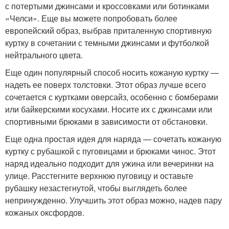
с потертыми джинсами и кроссовками или ботинками
«Челси». Еще вы можете попробовать более
европейский образ, выбрав приталенную спортивную
куртку в сочетании с темными джинсами и футболкой
нейтрального цвета.
Еще один популярный способ носить кожаную куртку —
надеть ее поверх толстовки. Этот образ лучше всего
сочетается с куртками оверсайз, особенно с бомберами
или байкерскими косухами. Носите их с джинсами или
спортивными брюками в зависимости от обстановки.
Еще одна простая идея для наряда — сочетать кожаную
куртку с рубашкой с пуговицами и брюками чинос. Этот
наряд идеально подходит для ужина или вечеринки на
улице. Расстегните верхнюю пуговицу и оставьте
рубашку незастегнутой, чтобы выглядеть более
непринужденно. Улучшить этот образ можно, надев пару
кожаных оксфордов.