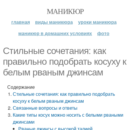
МАНИКЮР
главная
виды маникюра
уроки маникюра
маникюр в домашних условиях
фото
Стильные сочетания: как
правильно подобрать косуху к
белым рваным джинсам
Содержание
Стильные сочетания: как правильно подобрать
косуху к белым рваным джинсам
Связанные вопросы и ответы
Какие типы косух можно носить с белыми рваными
джинсами
Рваные джинсы с высокой талией