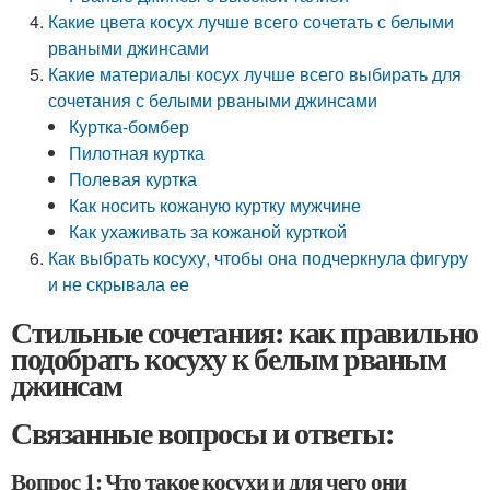
Какие цвета косух лучше всего сочетать с белыми
рваными джинсами
Какие материалы косух лучше всего выбирать для
сочетания с белыми рваными джинсами
Куртка-бомбер
Пилотная куртка
Полевая куртка
Как носить кожаную куртку мужчине
Как ухаживать за кожаной курткой
Как выбрать косуху, чтобы она подчеркнула фигуру
и не скрывала ее
Стильные сочетания: как правильно
подобрать косуху к белым рваным
джинсам
Связанные вопросы и ответы:
Вопрос 1: Что такое косухи и для чего они