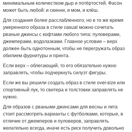
минимальным количеством дыр и потёртостей. Фасон
может быть любой: и скинни, и мом, и клёш.
Для создания более расслабленного, но в то же время
умеренного образа в стиле casual можно сочетать
рваные джинсы с кофтами любого типа: пуловерами,
джемперами, водолазками. Главное условие – верх
должен быть однотонным, чтобы не перегружать образ
обилием фурнитуры и принта.
Если верх – облегающий, то его обязательно нужно
заправлять, чтобы подчеркнуть силуэт фигуры.
Если же вы решили создать образ в стиле over-size или
спортивный лук, то свитера и толстовки заправлять не
нужно.
Для образов с рваными джинсами для весны и лета
стоит рассмотреть варианты с футболками, которые, в
отличие от джемперов и пуловеров, заправлять
желательно всегда, иначе есть риск получить довольно