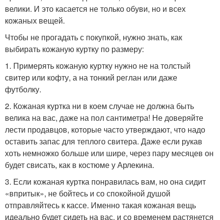
велики. И это касается не только обуви, но и всех
кожаных вещей.
Чтобы не прогадать с покупкой, нужно знать, как
выбирать кожаную куртку по размеру:
1. Примерять кожаную куртку нужно не на толстый
свитер или кофту, а на тонкий реглан или даже
футболку.
2. Кожаная куртка ни в коем случае не должна быть
велика на вас, даже на пол сантиметра! Не доверяйте
лести продавцов, которые часто утверждают, что надо
оставить запас для теплого свитера. Даже если рукав
хоть немножко больше или шире, через пару месяцев он
будет свисать, как в костюме у Арлекина.
3. Если кожаная куртка понравилась вам, но она сидит
«впритык», не бойтесь и со спокойной душой
отправляйтесь к кассе. Именно такая кожаная вещь
идеально будет сидеть на вас, и со временем растянется