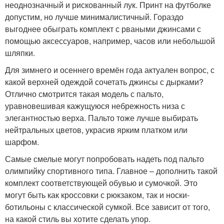
неоднозначный и рискованный лук. Принт на футболке
допустим, но лучше минималистичный. Гораздо
выгоднее обыграть комплект с рваными джинсами с
помощью аксессуаров, например, часов или небольшой
шляпки.
Для зимнего и осеннего времён года актуален вопрос, с
какой верхней одеждой сочетать джинсы с дырками?
Отлично смотрится такая модель с пальто,
уравновешивая кажущуюся небрежность низа с
элегантностью верха. Пальто тоже лучше выбирать
нейтральных цветов, украсив ярким платком или
шарфом.
Самые смелые могут попробовать надеть под пальто
олимпийку спортивного типа. Главное – дополнить такой
комплект соответствующей обувью и сумочкой. Это
могут быть как кроссовки с рюкзаком, так и носки-
ботильоны с классической сумкой. Все зависит от того,
на какой стиль вы хотите сделать упор.