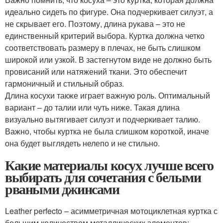
идеально сидеть по фигуре. Она подчеркивает силуэт, а
не скрывает его. Поэтому, длина рукава – это не
единственный критерий выбора. Куртка должна четко
соответствовать размеру в плечах, не быть слишком
широкой или узкой. В застегнутом виде не должно быть
провисаний или натяжений ткани. Это обеспечит
гармоничный и стильный образ.
Длина косухи также играет важную роль. Оптимальный
вариант – до талии или чуть ниже. Такая длина
визуально вытягивает силуэт и подчеркивает талию.
Важно, чтобы куртка не была слишком короткой, иначе
она будет выглядеть нелепо и не стильно.
Какие материалы косух лучше всего
выбирать для сочетания с белыми
рваными джинсами
Leather perfecto – асимметричная мотоциклетная куртка с
большим количеством металлических элементов: