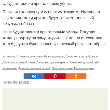
забудьте также и про головные уборы
Покупая кожаную куртку на зиму, изучите,. Именно от
сочетания того и другого будет зависеть конечный
результат образа
Не забудьте также и про головные уборы. Покупая
кожаную куртку на зиму, изучите, . Именно от сочетания
того и другого будет зависеть конечный результат образа.
Категории:
Стильные сочетания
,
Рваные джинсы
,
Джинсами в летний сезон
,
Джинсами в зимний сезон
,
Джинсами для вечеринки
,
Джинсами для рабочей
обстановки
,
Джинса с высокой талией
,
Пилотная куртка
,
Полевая куртка
Читайте также