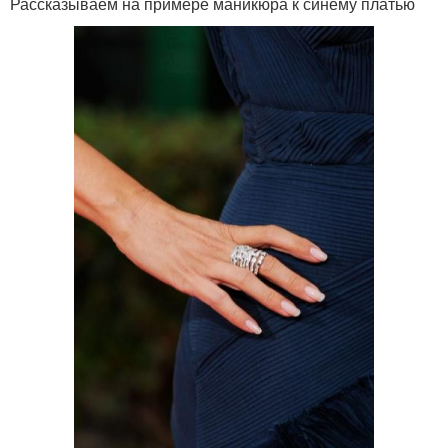
Рассказываем на примере маникюра к синему платью