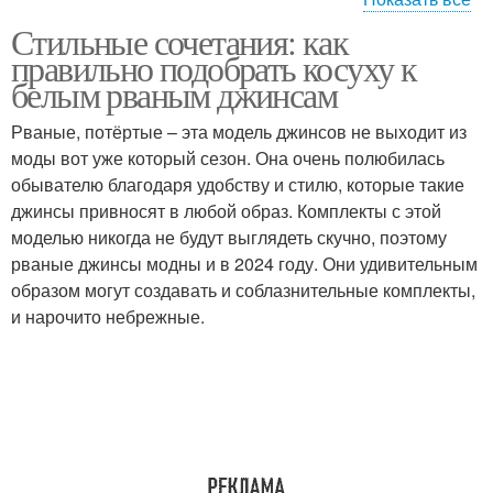
Стильные сочетания: как
Одежды для сочетания
Стиль для сочетания
правильно подобрать косуху к
белым рваным джинсам
Рваные, потёртые – эта модель джинсов не выходит из
моды вот уже который сезон. Она очень полюбилась
обывателю благодаря удобству и стилю, которые такие
джинсы привносят в любой образ. Комплекты с этой
моделью никогда не будут выглядеть скучно, поэтому
рваные джинсы модны и в 2024 году. Они удивительным
образом могут создавать и соблазнительные комплекты,
и нарочито небрежные.