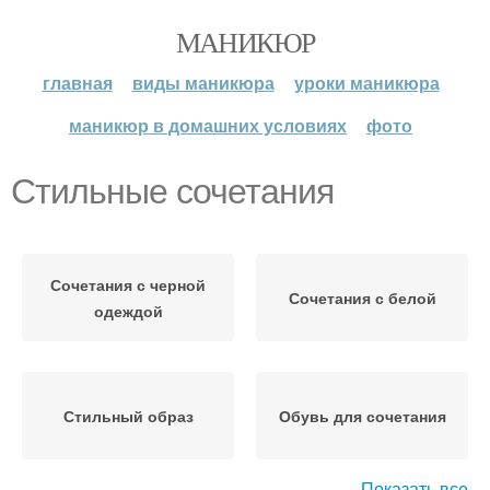
МАНИКЮР
главная
виды маникюра
уроки маникюра
маникюр в домашних условиях
фото
Стильные сочетания
Сочетания с черной
Сочетания с белой
одеждой
Стильный образ
Обувь для сочетания
Показать все