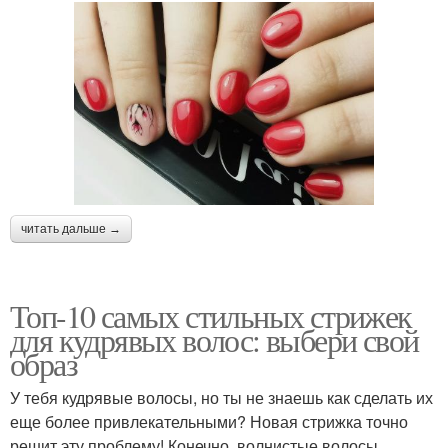
читать дальше →
Топ-10 самых стильных стрижек
для кудрявых волос: выбери свой
образ
У тебя кудрявые волосы, но ты не знаешь как сделать их
еще более привлекательными? Новая стрижка точно
решит эту проблему! Конечно, волнистые волосы