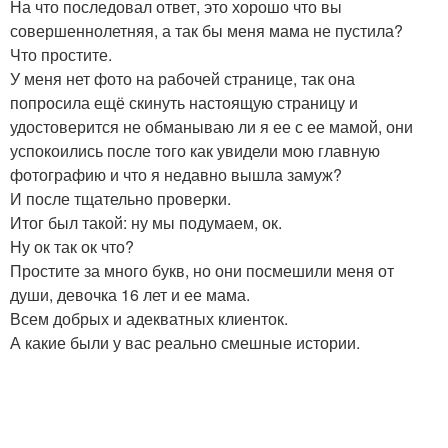
На что последовал ответ, это хорошо что вы
совершеннолетняя, а так бы меня мама не пустила?
Что простите.
У меня нет фото на рабочей странице, так она
попросила ещё скинуть настоящую страницу и
удостоверится не обманываю ли я ее с ее мамой, они
успокоились после того как увидели мою главную
фотографию и что я недавно вышла замуж?
И после тщательно проверки.
Итог был такой: ну мы подумаем, ок.
Ну ок так ок что?
Простите за много букв, но они посмешили меня от
души, девочка 16 лет и ее мама.
Всем добрых и адекватных клиенток.
А какие были у вас реально смешные истории.