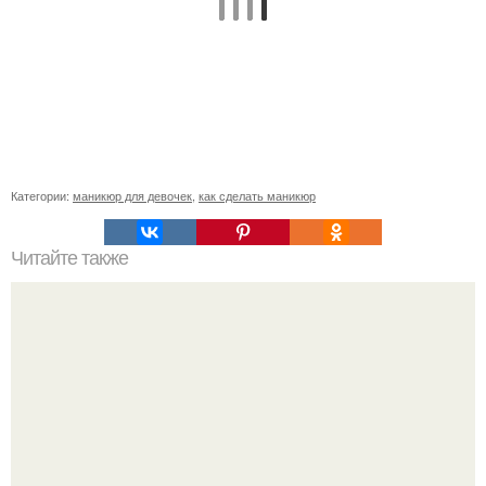
Категории:
маникюр для девочек
,
как сделать маникюр
Читайте также
Добрый день, дорогие коллеги?