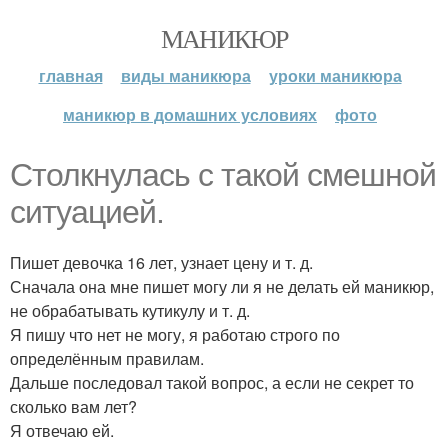
МАНИКЮР
главная
виды маникюра
уроки маникюра
маникюр в домашних условиях
фото
Столкнулась с такой смешной
ситуацией.
Пишет девочка 16 лет, узнает цену и т. д.
Сначала она мне пишет могу ли я не делать ей маникюр,
не обрабатывать кутикулу и т. д.
Я пишу что нет не могу, я работаю строго по
определённым правилам.
Дальше последовал такой вопрос, а если не секрет то
сколько вам лет?
Я отвечаю ей.