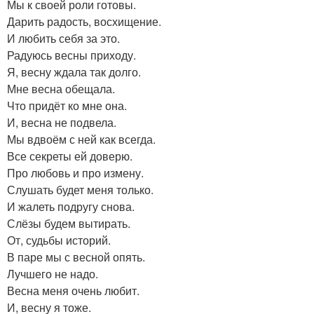
Мы к своей роли готовы.
Дарить радость, восхищение.
И любить себя за это.
Радуюсь весны приходу.
Я, весну ждала так долго.
Мне весна обещала.
Что придёт ко мне она.
И, весна не подвела.
Мы вдвоём с ней как всегда.
Все секреты ей доверю.
Про любовь и про измену.
Слушать будет меня только.
И жалеть подругу снова.
Слёзы будем вытирать.
От, судьбы историй.
В паре мы с весной опять.
Лучшего не надо.
Весна меня очень любит.
И, весну я тоже.