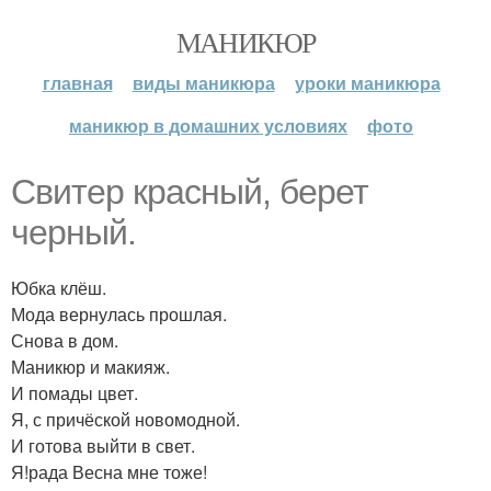
МАНИКЮР
главная
виды маникюра
уроки маникюра
маникюр в домашних условиях
фото
Свитер красный, берет
черный.
Юбка клёш.
Мода вернулась прошлая.
Снова в дом.
Маникюр и макияж.
И помады цвет.
Я, с причёской новомодной.
И готова выйти в свет.
Я!рада Весна мне тоже!