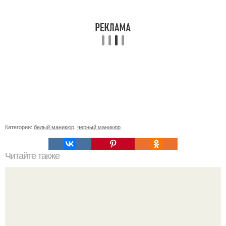
Категории:
белый маникюр
,
черный маникюр
Читайте также