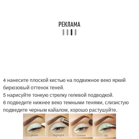
4 нанесите плоской кистью на подвижное веко яркий
бирюзовый оттенок теней.
5 нарисуйте тонкую стрелку гелевой подводкой.
6 подведите нижнее веко темными тенями, слизистую
подведите черным кайалом, хорошо растушуйте.