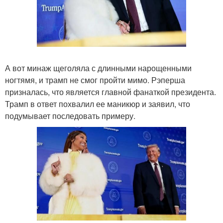
А вот минаж щеголяла с длинными нарощенными
ногтямя, и трамп не смог пройти мимо. Рэперша
призналась, что является главной фанаткой президента.
Трамп в ответ похвалил ее маникюр и заявил, что
подумывает последовать примеру.