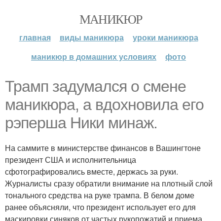
МАНИКЮР
главная
виды маникюра
уроки маникюра
маникюр в домашних условиях
фото
Трамп задумался о смене
маникюра, а вдохновила его
рэперша Ники минаж.
На саммите в министерстве финансов в Вашингтоне
президент США и исполнительница
сфотографировались вместе, держась за руки.
Журналисты сразу обратили внимание на плотный слой
тонального средства на руке трампа. В белом доме
ранее объясняли, что президент использует его для
маскировки синяков от частых рукопожатий и приема