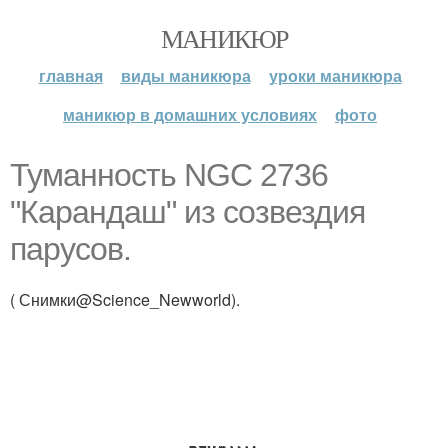
МАНИКЮР
главная
виды маникюра
уроки маникюра
маникюр в домашних условиях
фото
Туманность NGC 2736
"Карандаш" из созвездия
парусов.
( Снимки@Science_Newworld).