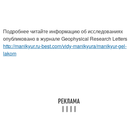
Подробнее читайте информацию об исследованиях
опубликовано в журнале Geophysical Research Letters
http://manikyur.ru-best.com/vidy-manikyura/manikyur-gel-
lakom