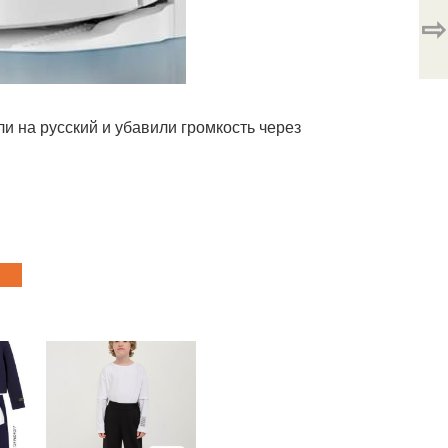
⇨
и на русский и убавили громкость через