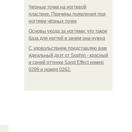
Черные точки на ногтевой
пластине. Причины появления под
ногтями чёрных точек
Основы ухода за ногтями: что такое
база для ногтей и зачем она нужна
С удовольствием представляю вам
идеальный дуэт от Sophin - красный
и синий оттенки Sand Effect номер
0299 и номер 0262.