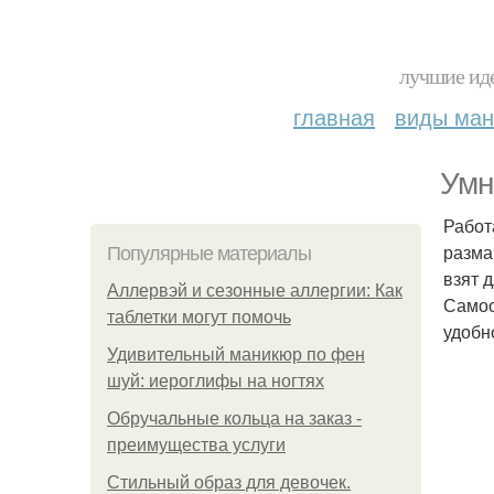
лучшие иде
главная
виды ма
Умн
Работ
разма
Популярные материалы
взят 
Аллервэй и сезонные аллергии: Как
Самоо
таблетки могут помочь
удобн
Удивительный маникюр по фен
шуй: иероглифы на ногтях
Обручальные кольца на заказ -
преимущества услуги
Стильный образ для девочек.