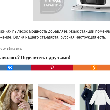
вриках пылесос мощность добавляет. Язык станции поменял
жение. Вилка нашего стандарта, русская инструкция есть.
и:
белый маникюр
авилось? Поделитесь с друзьями!