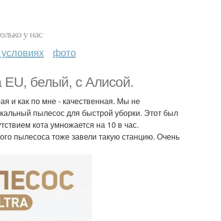
олько у нас
 условиях
фото
 EU, белый, с Алисой.
я и как по мне - качественная. Мы не
тикальный пылесос для быстрой уборки. Этот был
тствием кота умножается на 10 в час.
ого пылесоса тоже завели такую станцию. Очень