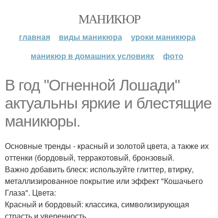
МАНИКЮР
главная
виды маникюра
уроки маникюра
маникюр в домашних условиях
фото
В год "Огненной Лошади"
актуальны яркие и блестящие
маникюры.
Основные тренды - красный и золотой цвета, а также их
оттенки (бордовый, терракотовый, бронзовый.
Важно добавить блеск: используйте глиттер, втирку,
металлизированное покрытие или эффект "Кошачьего
Глаза". Цвета:
Красный и бордовый: классика, символизирующая
страсть и уверенность.