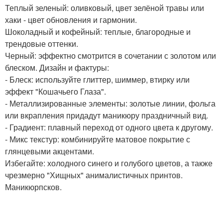
Теплый зеленый: оливковый, цвет зелёной травы или
хаки - цвет обновления и гармонии.
Шоколадный и кофейный: теплые, благородные и
трендовые оттенки.
Черный: эффектно смотрится в сочетании с золотом или
блеском. Дизайн и фактуры:
- Блеск: используйте глиттер, шиммер, втирку или
эффект "Кошачьего Глаза".
- Металлизированные элементы: золотые линии, фольга
или вкрапления придадут маникюру праздничный вид.
- Градиент: плавный переход от одного цвета к другому.
- Микс текстур: комбинируйте матовое покрытие с
глянцевыми акцентами.
Избегайте: холодного синего и голубого цветов, а также
чрезмерно "Хищных" анималистичных принтов.
Маникюрпсков.