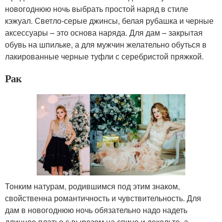
новогоднюю ночь выбрать простой наряд в стиле
кэжуал. Светло-серые джинсы, белая рубашка и черные
аксессуары – это основа наряда. Для дам – закрытая
обувь на шпильке, а для мужчин желательно обуться в
лакированные черные туфли с серебристой пряжкой.
Рак
Тонким натурам, родившимся под этим знаком,
свойственна романтичность и чувствительность. Для
дам в новогоднюю ночь обязательно надо надеть
длинное платье с вырезом на спине и декольте, а