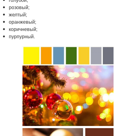
розовый;
желтый;
оранжевый;
коричневый;
пурпурный.