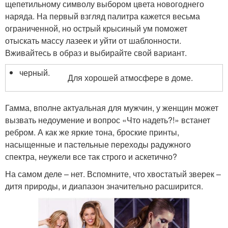
щепетильному символу выбором цвета новогоднего
наряда. На первый взгляд палитра кажется весьма
ограниченной, но острый крысиный ум поможет
отыскать массу лазеек и уйти от шаблонности.
Вживайтесь в образ и выбирайте свой вариант.
черный.
Для хорошей атмосфере в доме.
Гамма, вполне актуальная для мужчин, у женщин может
вызвать недоумение и вопрос «Что надеть?!» встанет
ребром. А как же яркие тона, броские принты,
насыщенные и пастельные переходы радужного
спектра, неужели все так строго и аскетично?
На самом деле – нет. Вспомните, что хвостатый зверек –
дитя природы, и диапазон значительно расширится.