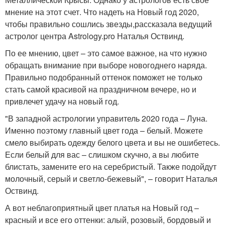
мнение на этот счет. Что надеть на Новый год 2020,
чтобы правильно сошлись звезды,рассказала ведущий
астролог центра Astrology.pro Наталья Оствинд.
По ее мнению, цвет – это самое важное, на что нужно
обращать внимание при выборе новогоднего наряда.
Правильно подобранный оттенок поможет не только
стать самой красивой на праздничном вечере, но и
привлечет удачу на новый год.
"В западной астрологии управитель 2020 года – Луна.
Именно поэтому главный цвет года – белый. Можете
смело выбирать одежду белого цвета и вы не ошибетесь.
Если белый для вас – слишком скучно, а вы любите
блистать, замените его на серебристый. Также подойдут
молочный, серый и светло-бежевый", – говорит Наталья
Оствинд.
А вот неблагоприятный цвет платья на Новый год –
красный и все его оттенки: алый, розовый, бордовый и