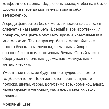
комфортного наряда. Ведь очень важно, чтобы вам было
удобно и вы всегда могли чувствовать себя
великолепно.
А среди фаворитов белой металлической крысы, как и
следует из названия белый, серый и все их оттенки. И
поверьте, эти цвета могут быть яркими, креативными и
многоликими. Так, например, белый может быть не
просто белым, а молочным, кремовым, айвори,
слоновой костью или античным белым. Серый может
обернуться пепельным, дымчатым, жемчужным и
металлическим.
Уместными цветами будут легкие пудровые, нежно-
голубые оттенки. Не отменяются принты. Будь то
полоски, цветы, узоры. Допустимо все, кроме кошачьих,
леопардовых и тигровых, сами понимаете по какой
причине.
Молочный цвет