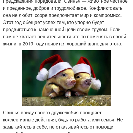
предсказания порадовали. Свинья — животное честное
и преданное, доброе и трудолюбивое. Конфликтовать
она не любит, ссоре предпочитает мир и компромисс.
Этот год обещает успех тем, кто упорно будет
продвигаться к намеченной цели своим трудом. Если
вам не хватает решительности что-то поменять в своей
жизни, в 2019 году появится хороший шанс для этого.
Свинья ввиду своего дружелюбия поощряет
коллективные действия, будь то работа или семья. Не
замыкайтесь в себе, не отказывайтесь от помощи