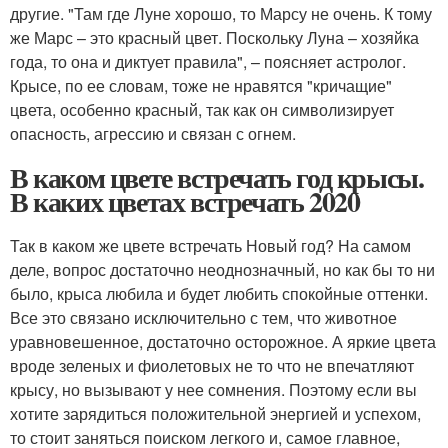
другие. "Там где Луне хорошо, то Марсу не очень. К тому
же Марс – это красный цвет. Поскольку Луна – хозяйка
года, то она и диктует правила", – поясняет астролог.
Крысе, по ее словам, тоже не нравятся "кричащие"
цвета, особенно красный, так как он символизирует
опасность, агрессию и связан с огнем.
В каком цвете встречать год крысы.
В каких цветах встречать 2020
Так в каком же цвете встречать Новый год? На самом
деле, вопрос достаточно неоднозначный, но как бы то ни
было, крыса любила и будет любить спокойные оттенки.
Все это связано исключительно с тем, что животное
уравновешенное, достаточно осторожное. А яркие цвета
вроде зеленых и фиолетовых не то что не впечатляют
крысу, но вызывают у нее сомнения. Поэтому если вы
хотите зарядиться положительной энергией и успехом,
то стоит заняться поиском легкого и, самое главное,