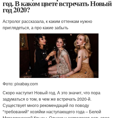
год. В каком цвете встречать Новый
год 2020?
Астролог рассказала, к каким оттенкам нужно
приглядеться, а про какие забыть
Фото: pixabay.com
Скоро наступит Новый год. А это значит, что пора
задуматься о том, в чем же встречать 2020-й.
Существует много рекомендаций по поводу
"требований" хозяйки наступающего года – Белой
Металлической Крысы. Однако у астрологов есть свое