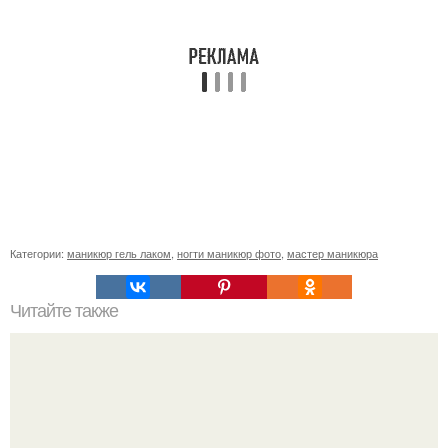
Категории:
маникюр гель лаком
,
ногти маникюр фото
,
мастер маникюра
Читайте также