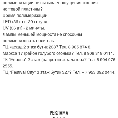
полимеризации не вызывает ощущения жжения
ногтевой пластины?
Время полимеризации:
LED (36 вт) - 30 секунд.
UV (36 вт) - 2 минуты.
Лампы меньшей мощности не способны
полимеризовать полигель.
ТЦ каскад 2 этаж бутик 238? Тел. 8 965 874 8.
Маркса 17 (район голубого огонька? Тел. 8 908 318 0111.
ТК "Европа" 2 этаж (напротив эскалатора? Тел. 8 904 076
2555.
ТЦ "Festival City" 3 этаж бутик 327? Тел. + 7 953 392 0444.