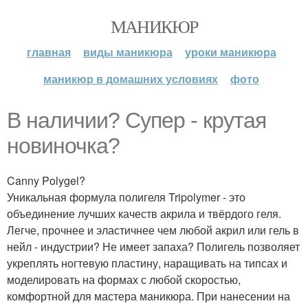
МАНИКЮР
главная
виды маникюра
уроки маникюра
маникюр в домашних условиях
фото
В наличии? Супер - крутая
новиночка?
Canny Polygel?
Уникальная формула полигеля Tripolymer - это
объединение лучших качеств акрила и твёрдого геля.
Легче, прочнее и эластичнее чем любой акрил или гель в
нейл - индустрии? Не имеет запаха? Полигель позволяет
укреплять ногтевую пластину, наращивать на типсах и
моделировать на формах с любой скоростью,
комфортной для мастера маникюра. При нанесении на