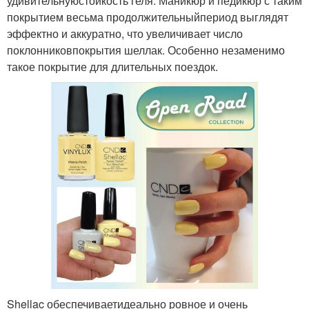
удивительнуюстойкость геля. Маникюр и педикюр с таким
покрытием весьма продолжительныйпериод выглядят
эффектно и аккуратно, что увеличивает число
поклонниковпокрытия шеллак. Особенно незаменимо
такое покрытие для длительных поездок.
Shellac обеспечиваетидеально ровное и очень