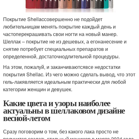
Покрытие Shellacсовершенно не подойдет
любительницам менять покрытие каждый день и
частоперекрашивать свои ногти на новый манер.
Шеллак – покрытие не из дешевых, а егонанесение и
снятие потребует специальных препаратов и
определенной, достаточнодлительной процедуры.
На этом, пожалуй, и заканчиваютсявсе недостатки
покрытия Shellac. Из чего можно сделать вывод, что этот
гель-лакявляется идеальным практически для любой
категории женщин и девушек.
Какие цвета и узоры наиболее
актуальны в шеллаковом дизайне
весной-летом
Сразу поговорим о том, без какого лака просто не
получится создать стильный маникюр в марте 2024 года.