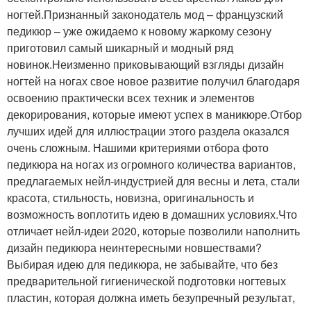
ногтей.Признанный законодатель мод – французский
педикюр – уже ожидаемо к новому жаркому сезону
приготовил самый шикарный и модный ряд
новинок.Неизменно приковывающий взгляды дизайн
ногтей на ногах свое новое развитие получил благодаря
освоению практически всех техник и элементов
декорирования, которые имеют успех в маникюре.Отбор
лучших идей для иллюстрации этого раздела оказался
очень сложным. Нашими критериями отбора фото
педикюра на ногах из огромного количества вариантов,
предлагаемых нейл-индустрией для весны и лета, стали
красота, стильность, новизна, оригинальность и
возможность воплотить идею в домашних условиях.Что
отличает нейл-идеи 2020, которые позволили наполнить
дизайн педикюра неинтересными новшествами?
Выбирая идею для педикюра, не забывайте, что без
предварительной гигиенической подготовки ногтевых
пластин, которая должна иметь безупречный результат,