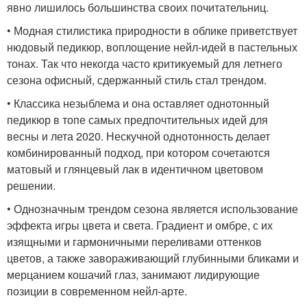
явно лишилось большинства своих почитательниц.
• Модная стилистика природности в облике приветствует
нюдовый педикюр, воплощение нейл-идей в пастельных
тонах. Так что некогда часто критикуемый для летнего
сезона офисный, сдержанный стиль стал трендом.
• Классика незыблема и она оставляет однотонный
педикюр в топе самых предпочтительных идей для
весны и лета 2020. Нескучной однотонность делает
комбинированный подход, при котором сочетаются
матовый и глянцевый лак в идентичном цветовом
решении.
• Однозначным трендом сезона является использование
эффекта игры цвета и света. Градиент и омбре, с их
изящными и гармоничными переливами оттенков
цветов, а также завораживающий глубинными бликами и
мерцанием кошачий глаз, занимают лидирующие
позиции в современном нейл-арте.