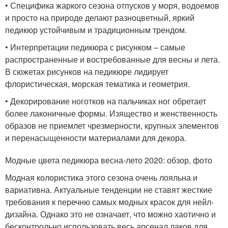
• Специфика жаркого сезона отпусков у моря, водоемов
и просто на природе делают разноцветный, яркий
педикюр устойчивым и традиционным трендом.
• Интерпретации педикюра с рисунком – самые
распространенные и востребованные для весны и лета.
В сюжетах рисунков на педикюре лидирует
флористическая, морская тематика и геометрия.
• Декорирование ноготков на пальчиках ног обретает
более лаконичные формы. Изящество и женственность
образов не приемлет чрезмерности, крупных элементов
и перенасыщенности материалами для декора.
Модные цвета педикюра весна-лето 2020: обзор, фото
Модная колористика этого сезона очень лояльна и
вариативна. Актуальные тенденции не ставят жесткие
требования к перечню самых модных красок для нейл-
дизайна. Однако это не означает, что можно хаотично и
бесконтрольно использовать весь арсенал лаков для