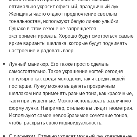
оптимально украсит офисный, праздничный лук.
Женщины часто отдают предпочтение светлым
тональностям, используют белую линию улыбки.
Однако в этом сезоне не запрещается
экспериментировать. Хорошо будут смотреться самые
яркие варианты шеллака, которые будут поднимать
настроение и радовать взор.
Лунный маникюр. Его также просто сделать
самостоятельно. Такое украшение ногтей сегодня
популярно как среди молодежи, так и среди людей
постарше. Лунку можно выделять прозрачным
шеллаком или применять разные тона, как красочные,
так и приглушенные. Можно использовать различную
форму лунки. Например, стильно выглядит геометрия.
Используют самое невообразимое сочетание тонов,
чтобы раскрыть свою индивидуальность.
С рисунком. Отлично украсят модный лук креативные