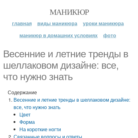
МАНИКЮР
главная
виды маникюра
уроки маникюра
маникюр в домашних условиях
фото
Весенние и летние тренды в
шеллаковом дизайне: все,
что нужно знать
Содержание
Весенние и летние тренды в шеллаковом дизайне:
все, что нужно знать
Цвет
Форма
На короткие ногти
Связанные вопросы и ответы