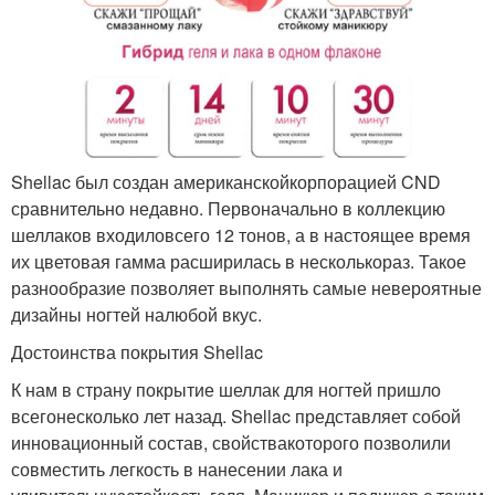
Shellac был создан американскойкорпорацией CND
сравнительно недавно. Первоначально в коллекцию
шеллаков входиловсего 12 тонов, а в настоящее время
их цветовая гамма расширилась в несколькораз. Такое
разнообразие позволяет выполнять самые невероятные
дизайны ногтей налюбой вкус.
Достоинства покрытия Shellac
К нам в страну покрытие шеллак для ногтей пришло
всегонесколько лет назад. Shellac представляет собой
инновационный состав, свойствакоторого позволили
совместить легкость в нанесении лака и