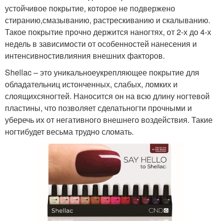
устойчивое покрытие, которое не подвержено
стиранию,смазыванию, растрескиванию и скалыванию.
Такое покрытие прочно держится наногтях, от 2-х до 4-х
недель в зависимости от особенностей нанесения и
интенсивностивлияния внешних факторов.
Shellac – это уникальноеукрепляющее покрытие для
обладательниц истонченных, слабых, ломких и
слоящихсяногтей. Наносится он на всю длину ногтевой
пластины, что позволяет сделатьногти прочными и
уберечь их от негативного внешнего воздействия. Такие
ногтибудет весьма трудно сломать.