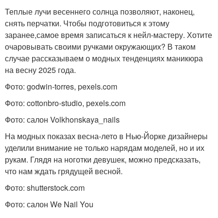
Теплые лучи весеннего солнца позволяют, наконец,
снять перчатки. Чтобы подготовиться к этому
заранее,самое время записаться к нейл-мастеру. Хотите
очаровывать своими ручками окружающих? В таком
случае рассказываем о модных тенденциях маникюра
на весну 2025 года.
Фото: godwin-torres, pexels.com
Фото: cottonbro-studio, pexels.com
Фото: салон Volkhonskaya_nails
На модных показах весна-лето в Нью-Йорке дизайнеры
уделили внимание не только нарядам моделей, но и их
рукам. Глядя на ноготки девушек, можно предсказать,
что нам ждать грядущей весной.
Фото: shutterstock.com
Фото: салон We Nail You