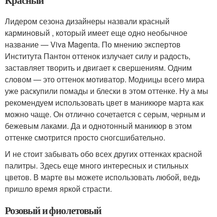
Лидером сезона дизайнеры назвали красный
карминовый , который имеет еще одно необычное
название — Viva Magenta. По мнению экспертов
Института Пантон оттенок излучает силу и радость,
заставляет творить и двигает к свершениям. Одним
словом — это оттенок мотиватор. Модницы всего мира
уже раскупили помады и блески в этом оттенке. Ну а мы
рекомендуем использовать цвет в маникюре марта как
можно чаще. Он отлично сочетается с серым, черным и
бежевым лаками. Да и однотонный маникюр в этом
оттенке смотрится просто сногсшибательно.
И не стоит забывать обо всех других оттенках красной
палитры. Здесь еще много интересных и стильных
цветов. В марте вы можете использовать любой, ведь
пришло время яркой страсти.
Розовый и фиолетовый