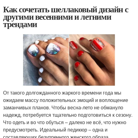
Как сочетать шеллаковый дизайн с
другими весенними и летними
трендами
От такого долгожданного жаркого времени года мы
ожидаем массу положительных эмоций и воплощение
заманчивых планов. Чтобы весна-лето не обмануло
надежд, потребуется тщательно подготовиться к сезону.
Что одеть и во что обуться – далеко не всё, что нужно
предусмотреть. Идеальный педикюр – одна и
составляющих безупречного женского образа.