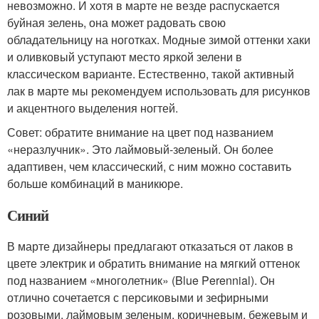
невозможно. И хотя в марте не везде распускается
буйная зелень, она может радовать свою
обладательницу на ноготках. Модные зимой оттенки хаки
и оливковый уступают место яркой зелени в
классическом варианте. Естественно, такой активный
лак в марте мы рекомендуем использовать для рисунков
и акцентного выделения ногтей.
Совет: обратите внимание на цвет под названием
«неразлучник». Это лаймовый-зеленый. Он более
адаптивен, чем классический, с ним можно составить
больше комбинаций в маникюре.
Синий
В марте дизайнеры предлагают отказаться от лаков в
цвете электрик и обратить внимание на мягкий оттенок
под названием «многолетник» (Blue Perennial). Он
отлично сочетается с персиковыми и зефирными
розовыми, лаймовым зеленым, коричневым, бежевым и