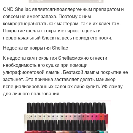
CND Shellac являетсягипоаллергенным препаратом и
совсем не имеет запаха. Поэтому с ним
комфортноработать как мастерам, так и их клиентам.
Покрытие шеллак сохраняет яркостьцвета и
первоначальный блеск на весь период его носки.
Недостатки покрытия Shellac
К недостаткам покрытия Shellacможно отнести
необходимость его сушки при помощи
ультрафиолетовой лампы. Безтакой лампы покрытие не
застынет. Эта причина заставляет делать маникюр
вспециализированных салонах либо купить УФ-лампу
для личного пользования.