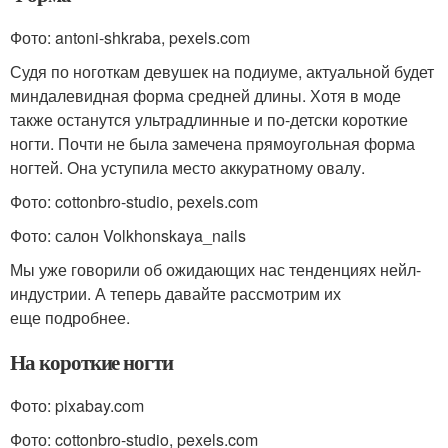
Фото: antoni-shkraba, pexels.com
Судя по ноготкам девушек на подиуме, актуальной будет
миндалевидная форма средней длины. Хотя в моде
также останутся ультрадлинные и по-детски короткие
ногти. Почти не была замечена прямоугольная форма
ногтей. Она уступила место аккуратному овалу.
Фото: cottonbro-studio, pexels.com
Фото: салон Volkhonskaya_nails
Мы уже говорили об ожидающих нас тенденциях нейл-
индустрии. А теперь давайте рассмотрим их
еще подробнее.
На короткие ногти
Фото: pixabay.com
Фото: cottonbro-studio, pexels.com