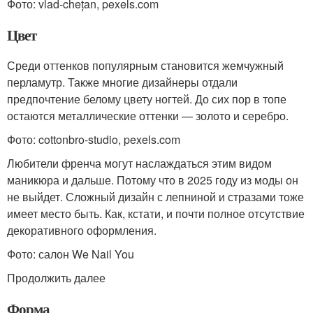
Фото: vlad-chețan, pexels.com
Цвет
Среди оттенков популярным становится жемчужный
перламутр. Также многие дизайнеры отдали
предпочтение белому цвету ногтей. До сих пор в топе
остаются металлические оттенки — золото и серебро.
Фото: cottonbro-studio, pexels.com
Любители френча могут наслаждаться этим видом
маникюра и дальше. Потому что в 2025 году из моды он
не выйдет. Сложный дизайн с лепниной и стразами тоже
имеет место быть. Как, кстати, и почти полное отсутствие
декоративного оформления.
Фото: салон We Nail You
Продолжить далее
Форма