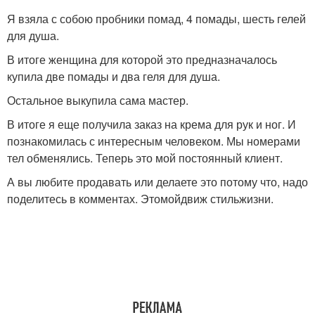
Я взяла с собою пробники помад, 4 помады, шесть гелей
для душа.
В итоге женщина для которой это предназначалось
купила две помады и два геля для душа.
Остальное выкупила сама мастер.
В итоге я еще получила заказ на крема для рук и ног. И
познакомилась с интересным человеком. Мы номерами
тел обменялись. Теперь это мой постоянный клиент.
А вы любите продавать или делаете это потому что, надо
поделитесь в комментах. Этомойдвиж стильжизни.