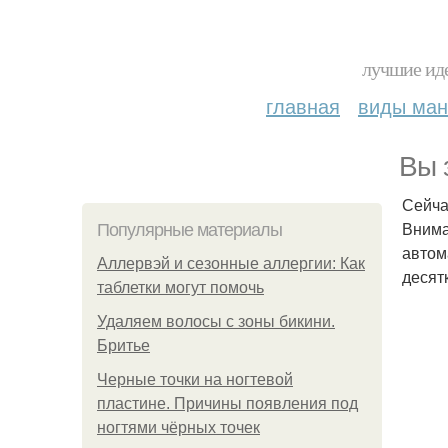
лучшие иде
главная
виды ма
Вы 
Сейча
Внима
Популярные материалы
автом
Аллервэй и сезонные аллергии: Как
десят
таблетки могут помочь
Удаляем волосы с зоны бикини.
Бритье
Черные точки на ногтевой
пластине. Причины появления под
ногтями чёрных точек