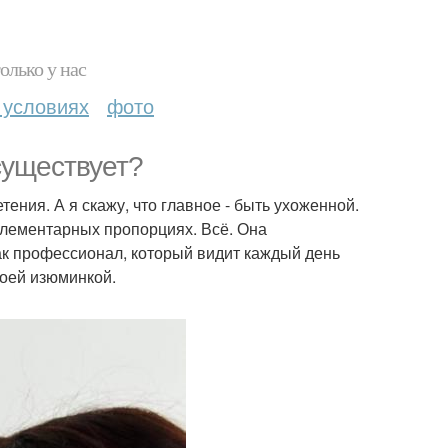
олько у нас
 условиях
фото
существует?
ения. А я скажу, что главное - быть ухоженной.
 элементарных пропорциях. Всё. Она
как профессионал, который видит каждый день
воей изюминкой.