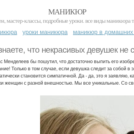
МАНИКЮР
и, мастер-классы, подробные уроки. все виды маникюра т
никюра
уроки маникюра
маникюр в домашних
знаете, что некрасивых девушек не 
с Менделеев бы пошутил, что достаточно выпить его изобрет
ние! Только в том случае, если девушка следит за собой в
атически становится симпатичной. Да - да, это я заявляю, 
ки женщин с разной внешностью. Мы все уникальные. Со с