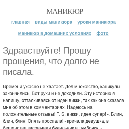
МАНИКЮР
главная
виды маникюра
уроки маникюра
маникюр в домашних условиях
фото
Здравствуйте! Прошу
прощения, что долго не
писала.
Времени ужасно не хватает. Дел множество, каникулы
закончились. Вот руки и не доходили. Эту историю я
напишу, отталкиваясь от идеи викки, так как она сказала
мне об этом в комментариях. Надеюсь на
положительные отзывы! P. S. викки, идея супер! -. Блин,
блин, блин! Опять проспала! - кричала девушка, в
бешенстве засовывая будильник в тумбочку. -