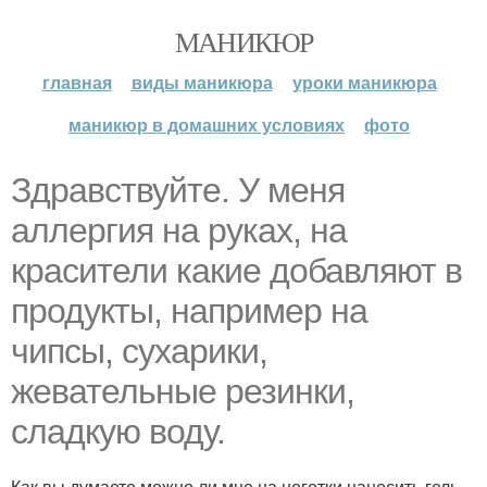
МАНИКЮР
главная
виды маникюра
уроки маникюра
маникюр в домашних условиях
фото
Здравствуйте. У меня
аллергия на руках, на
красители какие добавляют в
продукты, например на
чипсы, сухарики,
жевательные резинки,
сладкую воду.
Как вы думаете можно ли мне на ноготки наносить гель