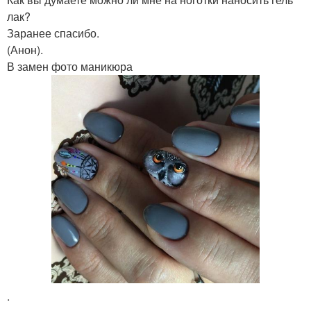
лак?
Заранее спасибо.
(Анон).
В замен фото маникюра
.