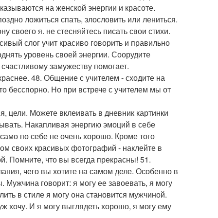
сказываются на женской энергии и красоте.
оздно ложиться спать, злословить или лениться.
ну своего я. не стесняйтесь писать свои стихи.
сивый слог учит красиво говорить и правильно
однять уровень своей энергии. Соорудите
а счастливому замужеству помогает.
раснее. 48. Общение с учителем - сходите на
то бесспорно. Но при встрече с учителем мы от
я, цели. Можете вклеивать в дневник картинки
ывать. Накапливая энергию эмоций в себе
само по себе не очень хорошо. Кроме того
бом своих красивых фотографий - наклейте в
. Помните, что вы всегда прекрасны! 51.
ания, чего вы хотите на самом деле. Особенно в
. Мужчина говорит: я могу ее завоевать, я могу
лить в стиле я могу она становится мужчиной.
ж хочу. И я могу выглядеть хорошо, я могу ему