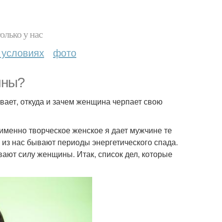
олько у нас
 условиях
фото
ины?
вает, откуда и зачем женщина черпает свою
именно творческое женское я дает мужчине те
 из нас бывают периоды энергетического спада.
ают силу женщины. Итак, список дел, которые