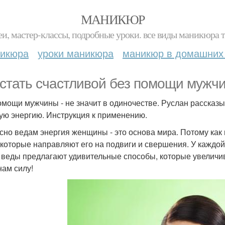
МАНИКЮР
и, мастер-классы, подробные уроки. все виды маникюра т
никюра
уроки маникюра
маникюр в домашних
 стать счастливой без помощи мужч
омощи мужчины - не значит в одиночестве. Руслан рассказы
ую энергию. Инструкция к применению.
сно ведам энергия женщины - это основа мира. Потому как 
 которые направляют его на подвиги и свершения. У каждой
 веды предлагают удивительные способы, которые увеличив
нам силу!