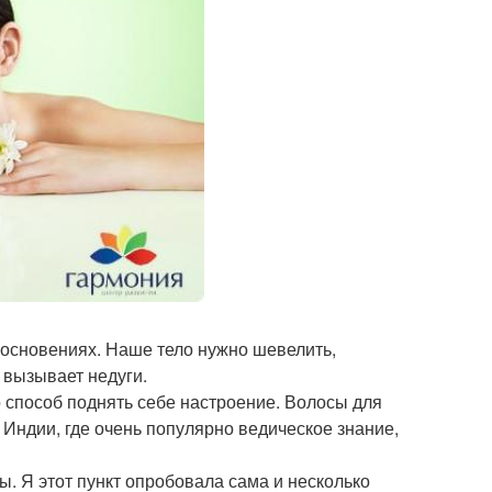
косновениях. Наше тело нужно шевелить,
И вызывает недуги.
о способ поднять себе настроение. Волосы для
 Индии, где очень популярно ведическое знание,
ы. Я этот пункт опробовала сама и несколько