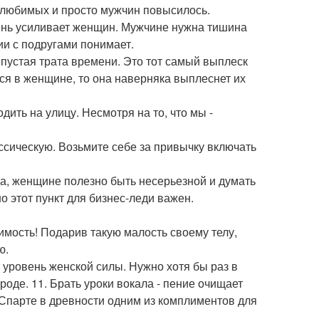
 любимых и просто мужчин повысилось.
ень усиливает женщин. Мужчине нужна тишина
и с подругами понимает.
е пустая трата времени. Это тот самый выплеск
ся в женщине, то она наверняка выплеснет их
дить на улицу. Несмотря на то, что мы -
ссическую. Возьмите себе за привычку включать
да, женщине полезно быть несерьезной и думать
о этот пункт для бизнес-леди важен.
димость! Подарив такую малость своему телу,
ю.
 уровень женской силы. Нужно хотя бы раз в
оде. 11. Брать уроки вокала - пение очищает
В Спарте в древности одним из комплиментов для