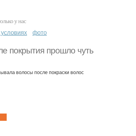
олько у нас
 условиях
фото
сле покрытия прошло чуть
Смывала волосы после покраски волос