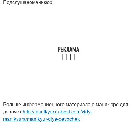
Подслушаноманикюр.
Больше информационного материала о маникюре для
девочек
http://manikyur.ru-best.com/vidy-
manikyura/manikyur-dlya-devochek