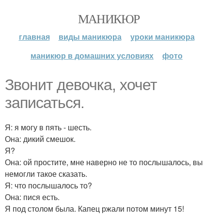
МАНИКЮР
главная
виды маникюра
уроки маникюра
маникюр в домашних условиях
фото
Звонит девочка, хочет
записаться.
Я: я могу в пять - шесть.
Она: дикий смешок.
Я?
Она: ой простите, мне наверно не то послышалось, вы
немогли такое сказать.
Я: что послышалось то?
Она: пися есть.
Я под столом была. Капец ржали потом минут 15!