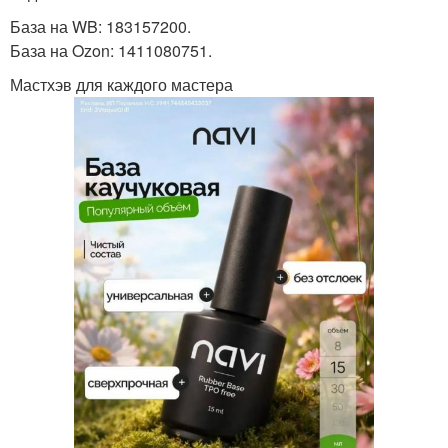
База на WB: 183157200.
База на Ozon: 1411080751.
Мастхэв для каждого мастера