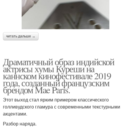
читать дальше →
Драматичный образ индийской
актрисы хумы Куреши на
каннском кинофестивале 2019
года, созданный французским
брендом Mae Paris.
Этот выход стал ярким примером классического
голливудского гламура с современными текстурными
акцентами.
Разбор наряда.