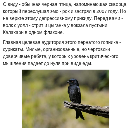
С виду - обычная черная птица, напоминающая скворца,
который переслушал эмо - рок и застрял в 2007 году. Но
не верьте этому депрессивному прикиду. Перед вами -
волк с уолл - стрит и цыганка у вокзала пустыни
Калахари в одном флаконе.
Главная целевая аудитория этого пернатого гопника -
сурикаты. Милые, организованные, но чертовски
доверчивые ребята, у которых уровень критического
мышления падает до нуля при виде еды.