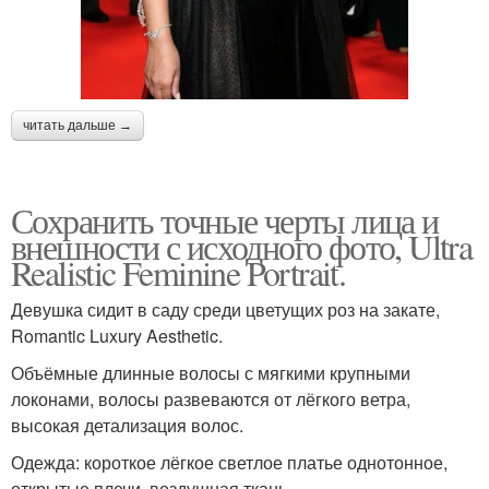
читать дальше →
Сохранить точные черты лица и
внешности с исходного фото, Ultra
Realistic Feminine Portrait.
Девушка сидит в саду среди цветущих роз на закате,
Romantic Luxury Aesthetic.
Объёмные длинные волосы с мягкими крупными
локонами, волосы развеваются от лёгкого ветра,
высокая детализация волос.
Одежда: короткое лёгкое светлое платье однотонное,
открытые плечи, воздушная ткань.