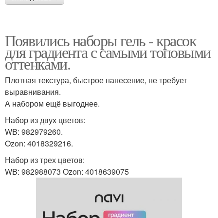
Появились наборы гель - красок
для градиента с самыми топовыми
оттенками.
Плотная текстура, быстрое нанесение, не требует
выравнивания.
А набором ещё выгоднее.
Набор из двух цветов:
WB: 982979260.
Ozon: 4018329216.
Набор из трех цветов:
WB: 982988073 Ozon: 4018639075