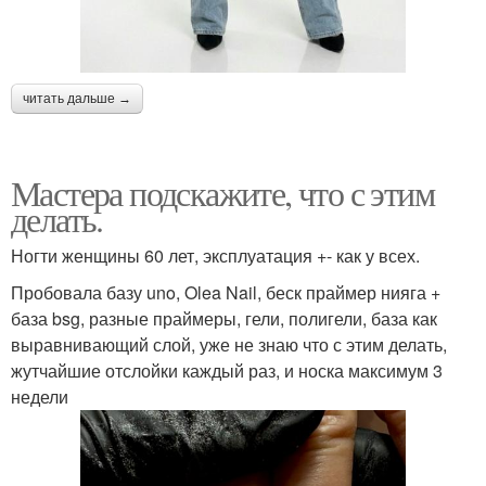
читать дальше →
Мастера подскажите, что с этим
делать.
Ногти женщины 60 лет, эксплуатация +- как у всех.
Пробовала базу uno, Olea Nail, беск праймер нияга +
база bsg, разные праймеры, гели, полигели, база как
выравнивающий слой, уже не знаю что с этим делать,
жутчайшие отслойки каждый раз, и носка максимум 3
недели