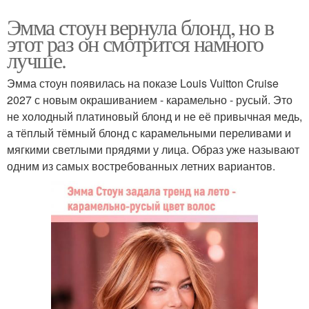
Эмма стоун вернула блонд, но в
этот раз он смотрится намного
лучше.
Эмма стоун появилась на показе Louis Vuitton Cruise
2027 с новым окрашиванием - карамельно - русый. Это
не холодный платиновый блонд и не её привычная медь,
а тёплый тёмный блонд с карамельными переливами и
мягкими светлыми прядями у лица. Образ уже называют
одним из самых востребованных летних вариантов.