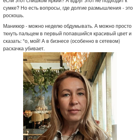
если этот слишком яркий? А вдруг этот не подходит к
сумке? Но есть вопросы, где долгие размышления - это
роскошь.
Маникюр - можно неделю обдумывать. А можно просто
ткнуть пальцем в первый попавшийся красивый цвет и
сказать: "о, мой! А в бизнесе (особенно в сетевом)
раскачка убивает.