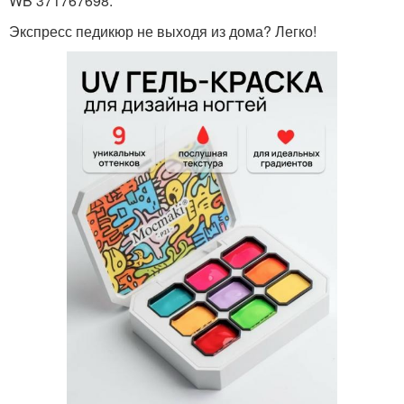
WB 371767698.
Экспресс педикюр не выходя из дома? Легко!