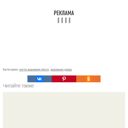
Категории:
ногти маникюр фото
,
маникюр дома
Читайте также