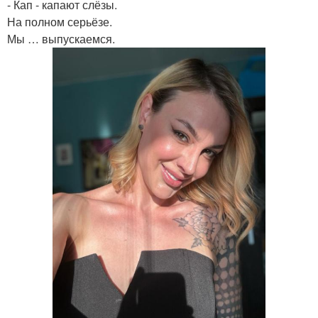
- Кап - капают слёзы.
На полном серьёзе.
Мы … выпускаемся.