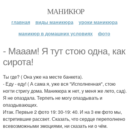
МАНИКЮР
главная
виды маникюра
уроки маникюра
маникюр в домашних условиях
фото
- Мааам! Я тут стою одна, как
сирота!
Ты где? ( Она уже на месте банкета).
- Еду - еду! ( А сама я, уже вся "Исполненная", стою
ногти стригу дома. Маникюра ж нет, у меня же лето, сад).
Я не опаздала. Терпеть не могу опаздывать и
опаздывающих.
Итак. Первые 2 фото 19: 30-19: 40. И на 3 ем фото мы,
встретившие рассвет. Сказать, что сердце переполнено
всевозможными эмоциями, ни сказать ни о чём.