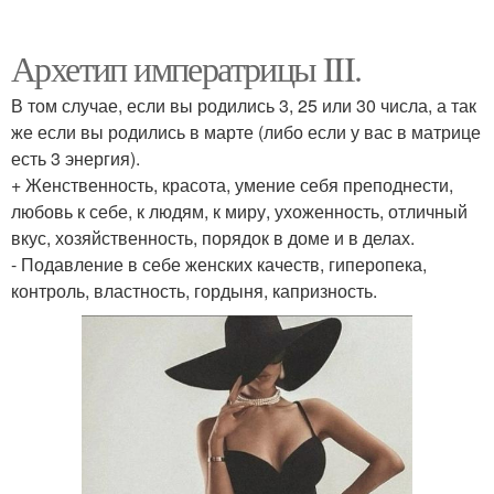
Архетип императрицы III.
В том случае, если вы родились 3, 25 или 30 числа, а так
же если вы родились в марте (либо если у вас в матрице
есть 3 энергия).
+ Женственность, красота, умение себя преподнести,
любовь к себе, к людям, к миру, ухоженность, отличный
вкус, хозяйственность, порядок в доме и в делах.
- Подавление в себе женских качеств, гиперопека,
контроль, властность, гордыня, капризность.