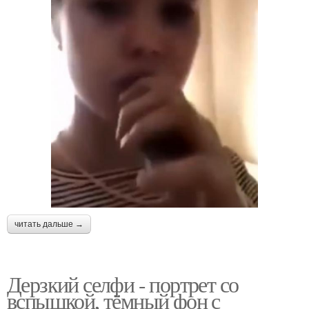
читать дальше →
Дерзкий селфи - портрет со
вспышкой, тёмный фон с