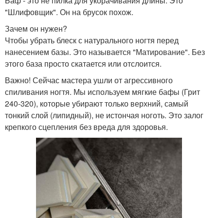
Баф - это не пилка для укорачивания длины. Это
"Шлифовщик". Он на брусок похож.
Зачем он нужен?
Чтобы убрать блеск с натурального ногтя перед
нанесением базы. Это называется "Матирование". Без
этого база просто скатается или отслоится.
Важно! Сейчас мастера ушли от агрессивного
спиливания ногтя. Мы используем мягкие бафы (Грит
240-320), которые убирают только верхний, самый
тонкий слой (липидный), не истончая ноготь. Это залог
крепкого сцепления без вреда для здоровья.