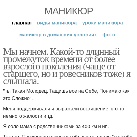
МАНИКЮР
главная
виды маникюра
уроки маникюра
маникюр в домашних условиях
фото
Мы начнем. Какой-то длинный
промежуток времени от более
взрослого поколения (чаще от
старшего, но и ровесников тоже) я
слышала.
"ты Такая Молодец, Тащишь все на Себе, Понимаю как
это Сложно".
Меня поддерживали и выражали восхищение, кто-то
немного жалости и тд.
Я соло мама с родственниками за 400 км и ип.
Так вот. Я искренне начинала объяснять вроде "спасибо,