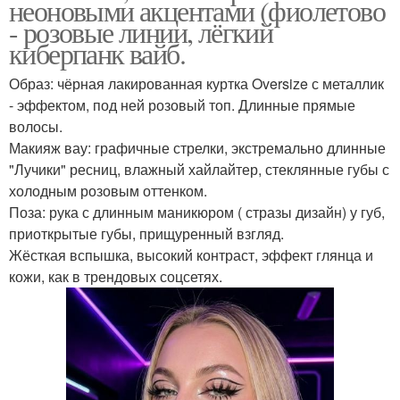
неоновыми акцентами (фиолетово
- розовые линии, лёгкий
киберпанк вайб.
Образ: чёрная лакированная куртка Oversize с металлик
- эффектом, под ней розовый топ. Длинные прямые
волосы.
Макияж вау: графичные стрелки, экстремально длинные
"Лучики" ресниц, влажный хайлайтер, стеклянные губы с
холодным розовым оттенком.
Поза: рука с длинным маникюром ( стразы дизайн) у губ,
приоткрытые губы, прищуренный взгляд.
Жёсткая вспышка, высокий контраст, эффект глянца и
кожи, как в трендовых соцсетях.