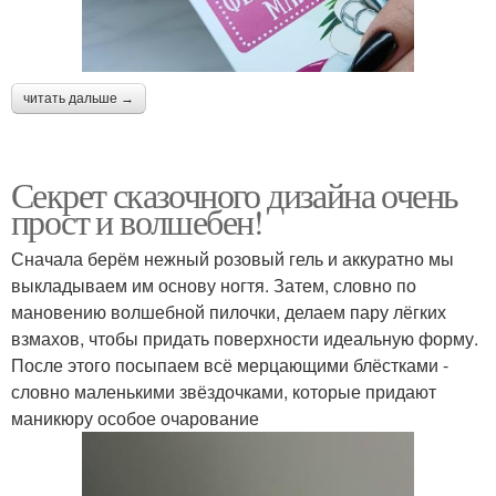
читать дальше →
Секрет сказочного дизайна очень
прост и волшебен!
Сначала берём нежный розовый гель и аккуратно мы
выкладываем им основу ногтя. Затем, словно по
мановению волшебной пилочки, делаем пару лёгких
взмахов, чтобы придать поверхности идеальную форму.
После этого посыпаем всё мерцающими блёстками -
словно маленькими звёздочками, которые придают
маникюру особое очарование