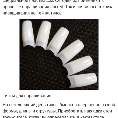
специальной пластмассы. Сегодня их применяют в
процессе наращивания ногтей. Так и появилась техника
наращивания ногтей на типсы.
Типсы для наращивания
На сегодняшний день типсы бывают совершенно разной
формы, длины и структуры. Приобретать накладки стоит
только тогда, когда Вы определились, в каком стиле