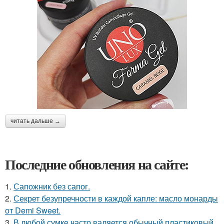
читать дальше →
Последние обновления на сайте:
1.
Сапожник без сапог.
2.
Секрет безупречности в каждой капле: масло монарды
от Demi Sweet.
3.
В любой сумке часто валяется обычный пластиковый