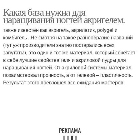
Какая база нужна для
наращивания ногтей акригелем.
также известен как акригель, акрилатик, polygel и
комбигель . Не смотря на такое разнообразие названий
(тут уж производители знатно постарались всех
запутать!), это один и тот же материал, который сочетает
в себе лучшие свойства геля и акриловой пудры для
наращивания ногтей. От акриловой системы материал
позаимствовал прочность, а от гелевой – пластичность.
Результат этого превзошел все ожидания мастеров.