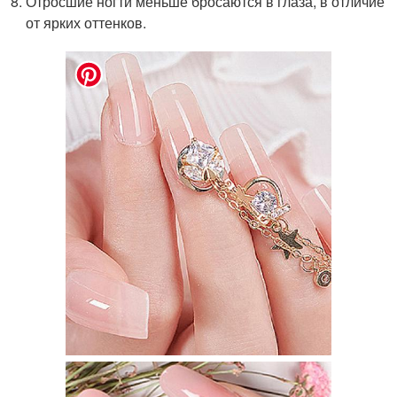
Отросшие ногти меньше бросаются в глаза, в отличие
от ярких оттенков.