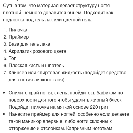
Суть в том, что материал делает структуру ногтя
плотной, немного добавится объем. Подходит как
подложка под гель лак или цветной гель.
Пилочка
Праймер
База для гель лака
Акрилатик розового цвета
Топ
Плоская кисть и шпатель
Клинсер или спиртовая жидкость (подойдет средство
для снятия липкого слоя)
Опилите край ногтя, слегка пройдитесь бафиком по
поверхности для того чтобы удалить жирный блеск.
Подойдет пилочка на мягкой основе 220 грит
Нанесите праймер для ногтей, особенно если делаете
такой маникюр впервые, либо ногти склонны к
отторжению и отслойкам. Капризным ноготкам