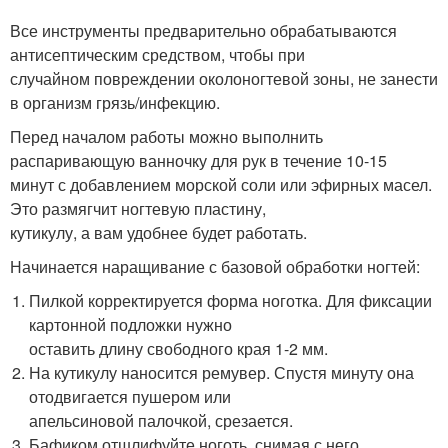
Все инструменты предварительно обрабатываются
антисептическим средством, чтобы при
случайном повреждении околоногтевой зоны, не занести
в организм грязь/инфекцию.
Перед началом работы можно выполнить
распаривающую ванночку для рук в течение 10-15
минут с добавлением морской соли или эфирных масел.
Это размягчит ногтевую пластину,
кутикулу, а вам удобнее будет работать.
Начинается наращивание с базовой обработки ногтей:
Пилкой корректируется форма ноготка. Для фиксации
картонной подложки нужно
оставить длину свободного края 1-2 мм.
На кутикулу наносится ремувер. Спустя минуту она
отодвигается пушером или
апельсиновой палочкой, срезается.
Бафиком отшлифуйте ноготь, снимая с него