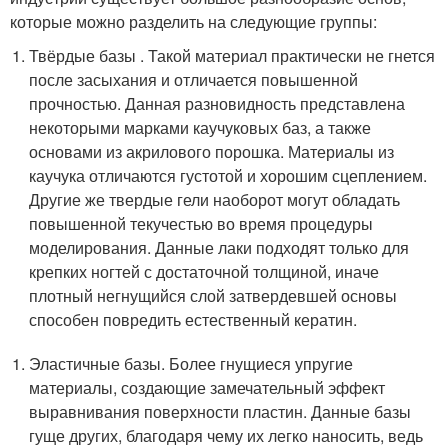
которые можно разделить на следующие группы:
Твёрдые базы . Такой материал практически не гнется
после засыхания и отличается повышенной
прочностью. Данная разновидность представлена
некоторыми марками каучуковых баз, а также
основами из акрилового порошка. Материалы из
каучука отличаются густотой и хорошим сцеплением.
Другие же твердые гели наоборот могут обладать
повышенной текучестью во время процедуры
моделирования. Данные лаки подходят только для
крепких ногтей с достаточной толщиной, иначе
плотный негнущийся слой затвердевшей основы
способен повредить естественный кератин.
Эластичные базы. Более гнущиеся упругие
материалы, создающие замечательный эффект
выравнивания поверхности пластин. Данные базы
гуще других, благодаря чему их легко наносить, ведь