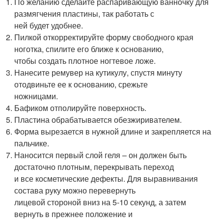
По желанию сделайте распаривающую ванночку для
размягчения пластины, так работать с
ней будет удобнее.
Пилкой откорректируйте форму свободного края
ноготка, спилите его ближе к основанию,
чтобы создать плотное ногтевое ложе.
Нанесите ремувер на кутикулу, спустя минуту
отодвиньте ее к основанию, срежьте
ножницами.
Бафиком отполируйте поверхность.
Пластина обрабатывается обезжиривателем.
Форма вырезается в нужной длине и закрепляется на
пальчике.
Наносится первый слой геля – он должен быть
достаточно плотным, перекрывать переход
и все косметические дефекты. Для выравнивания
состава руку можно перевернуть
лицевой стороной вниз на 5-10 секунд, а затем
вернуть в прежнее положение и