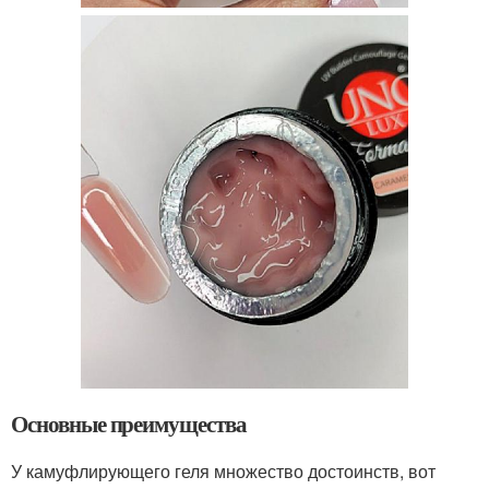
Основные преимущества
У камуфлирующего геля множество достоинств, вот