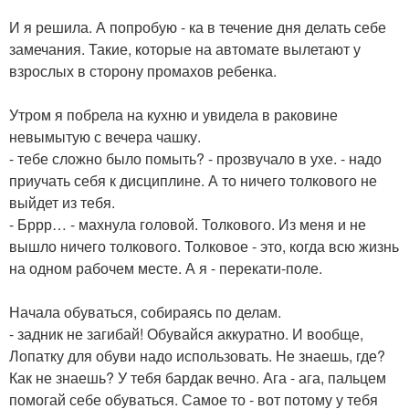
И я решила. А попробую - ка в течение дня делать себе
замечания. Такие, которые на автомате вылетают у
взрослых в сторону промахов ребенка.
Утром я побрела на кухню и увидела в раковине
невымытую с вечера чашку.
- тебе сложно было помыть? - прозвучало в ухе. - надо
приучать себя к дисциплине. А то ничего толкового не
выйдет из тебя.
- Бррр… - махнула головой. Толкового. Из меня и не
вышло ничего толкового. Толковое - это, когда всю жизнь
на одном рабочем месте. А я - перекати-поле.
Начала обуваться, собираясь по делам.
- задник не загибай! Обувайся аккуратно. И вообще,
Лопатку для обуви надо использовать. Не знаешь, где?
Как не знаешь? У тебя бардак вечно. Ага - ага, пальцем
помогай себе обуваться. Самое то - вот потому у тебя