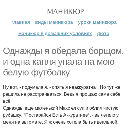
МАНИКЮР
главная
виды маникюра
уроки маникюра
маникюр в домашних условиях
фото
Однажды я обедала борщом,
и одна капля упала на мою
белую футболку.
Ну вот, - подумала я. - опять я неаккуратна". Но тут же
решила не расстраиваться. Ведь я прощаю сама себе
всё.
Однажды еще маленький Макс ел суп и облил чистую
рубашку. "Постарайся Есть Аккуратнее", - вылетело у
меня на автомате. Я ж очень хотела быть идеальной.