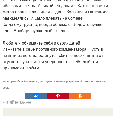
яблоками - летом. А зимой - льдинами. Как-то полветки
метро прошагали, пиная льдины большие и маленькие.
Мы смеялись. И было плевать на ботинки!
Когда ему грустно, всегда обнимаю. Ведь это лучше
слов. Вообще, лучше любых слов.
Любите и обнимайте себя и своих детей.
Изживите в себе противного комментатора. Пусть в
памяти из детства останутся сбитые носки, пятна от
вкусного супа, смех и уверенность - тебя любят и
принимают любым.
Категории:
белый маникюр
,
как сделать маникюр
,
красивый маникюр
,
маникюр
дома
Читайте также