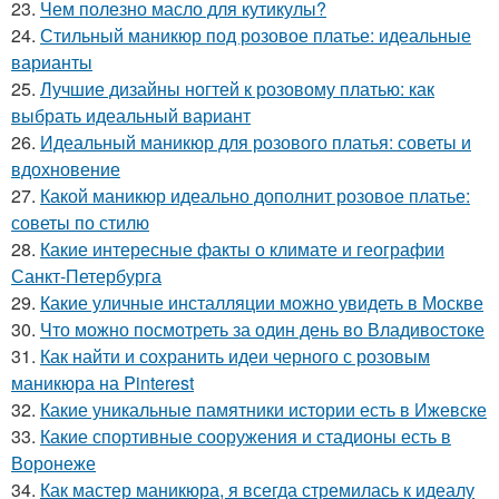
23.
Чем полезно масло для кутикулы?
24.
Стильный маникюр под розовое платье: идеальные
варианты
25.
Лучшие дизайны ногтей к розовому платью: как
выбрать идеальный вариант
26.
Идеальный маникюр для розового платья: советы и
вдохновение
27.
Какой маникюр идеально дополнит розовое платье:
советы по стилю
28.
Какие интересные факты о климате и географии
Санкт-Петербурга
29.
Какие уличные инсталляции можно увидеть в Москве
30.
Что можно посмотреть за один день во Владивостоке
31.
Как найти и сохранить идеи черного с розовым
маникюра на Pinterest
32.
Какие уникальные памятники истории есть в Ижевске
33.
Какие спортивные сооружения и стадионы есть в
Воронеже
34.
Как мастер маникюра, я всегда стремилась к идеалу