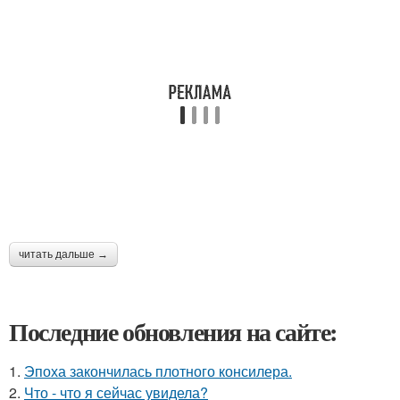
читать дальше →
Последние обновления на сайте:
1.
Эпоха закончилась плотного консилера.
2.
Что - что я сейчас увидела?