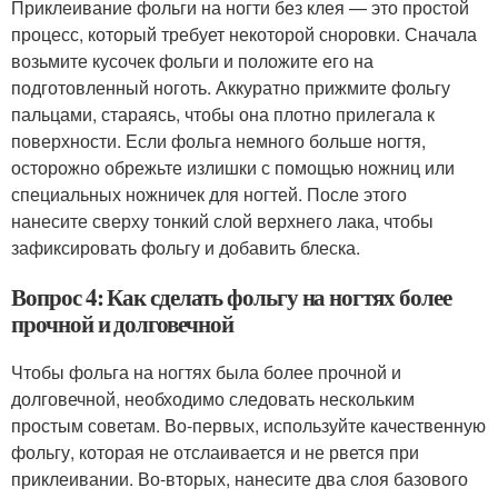
Приклеивание фольги на ногти без клея — это простой
процесс, который требует некоторой сноровки. Сначала
возьмите кусочек фольги и положите его на
подготовленный ноготь. Аккуратно прижмите фольгу
пальцами, стараясь, чтобы она плотно прилегала к
поверхности. Если фольга немного больше ногтя,
осторожно обрежьте излишки с помощью ножниц или
специальных ножничек для ногтей. После этого
нанесите сверху тонкий слой верхнего лака, чтобы
зафиксировать фольгу и добавить блеска.
Вопрос 4: Как сделать фольгу на ногтях более
прочной и долговечной
Чтобы фольга на ногтях была более прочной и
долговечной, необходимо следовать нескольким
простым советам. Во-первых, используйте качественную
фольгу, которая не отслаивается и не рвется при
приклеивании. Во-вторых, нанесите два слоя базового