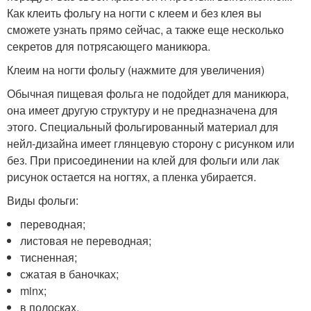
Как клеить фольгу на ногти с клеем и без клея вы
сможете узнать прямо сейчас, а также еще несколько
секретов для потрясающего маникюра.
Клеим на ногти фольгу (нажмите для увеличения)
Обычная пищевая фольга не подойдет для маникюра,
она имеет другую структуру и не предназначена для
этого. Специальный фольгированный материал для
нейл-дизайна имеет глянцевую сторону с рисунком или
без. При присоединении на клей для фольги или лак
рисунок остается на ногтях, а пленка убирается.
Виды фольги:
переводная;
листовая не переводная;
тисненная;
сжатая в баночках;
minx;
в полосках.