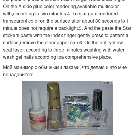
On the A side glue color rendering,available multicolor
with,according to two minutes.4. Tu star gum rendered
transparent color on the surface after abuut 30 seconds to 1
minute does not require a backlight.5. And the paste the Star
stickers,paste with the index finger gently press to pattern a
surface,remove the clear paper can.6. On the anti-yellow
seal layer, according to three minutes,washing with water
wash gel nails according toa comprehensive place.
Мой маникюр с обычными лаками, что делаю и что мне
понадобится: