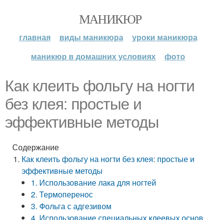
МАНИКЮР
главная
виды маникюра
уроки маникюра
маникюр в домашних условиях
фото
Как клеить фольгу на ногти
без клея: простые и
эффективные методы
Содержание
Как клеить фольгу на ногти без клея: простые и
эффективные методы
1. Использование лака для ногтей
2. Термоперенос
3. Фольга с адгезивом
4. Использование специальных клеевых основ