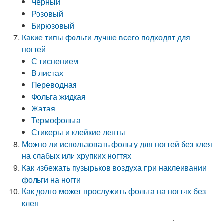
Черный
Розовый
Бирюзовый
Какие типы фольги лучше всего подходят для
ногтей
С тиснением
В листах
Переводная
Фольга жидкая
Жатая
Термофольга
Стикеры и клейкие ленты
Можно ли использовать фольгу для ногтей без клея
на слабых или хрупких ногтях
Как избежать пузырьков воздуха при наклеивании
фольги на ногти
Как долго может прослужить фольга на ногтях без
клея