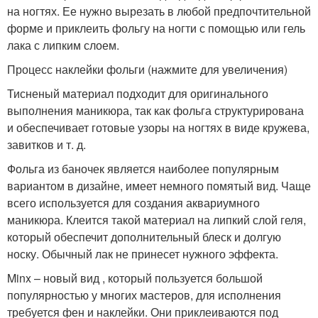
на ногтях. Ее нужно вырезать в любой предпочтительной
форме и приклеить фольгу на ногти с помощью или гель
лака с липким слоем.
Процесс наклейки фольги (нажмите для увеличения)
Тисненый материал подходит для оригинального
выполнения маникюра, так как фольга структурирована
и обеспечивает готовые узоры на ногтях в виде кружева,
завитков и т. д.
Фольга из баночек является наиболее популярным
вариантом в дизайне, имеет немного помятый вид. Чаще
всего используется для создания аквариумного
маникюра. Клеится такой материал на липкий слой геля,
который обеспечит дополнительный блеск и долгую
носку. Обычный лак не принесет нужного эффекта.
Minx – новый вид , который пользуется большой
популярностью у многих мастеров, для исполнения
требуется фен и наклейки. Они приклеиваются под