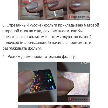
3. Отрезанный кусочек фольги прикладываю матовой
стороной к ногтю с подсохшим клеем, как бы
впечатываю пальчиком и потом аккуратно ватной
палочкой (и апельсиновой) начинаю прижимать и
разглаживать фольгу.
4 . Резким движением - отрываю фольгу .