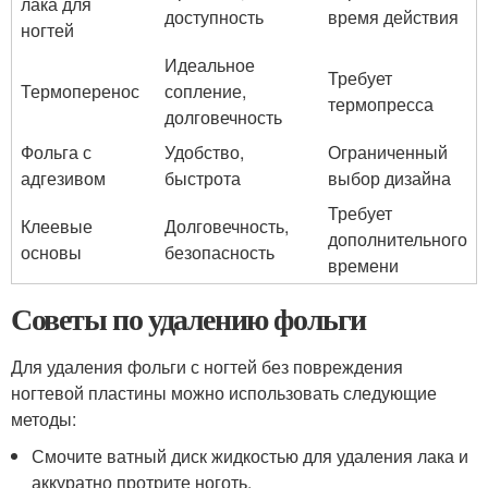
лака для
доступность
время действия
ногтей
Идеальное
Требует
Термоперенос
сопление,
термопресса
долговечность
Фольга с
Удобство,
Ограниченный
адгезивом
быстрота
выбор дизайна
Требует
Клеевые
Долговечность,
дополнительного
основы
безопасность
времени
Советы по удалению фольги
Для удаления фольги с ногтей без повреждения
ногтевой пластины можно использовать следующие
методы:
Смочите ватный диск жидкостью для удаления лака и
аккуратно протрите ноготь.