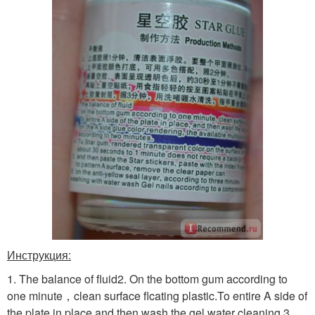
Инструкция:
1. The balance of fluid2. On the bottom gum according to
one minute，clean surface flcating plastic.To entire A side of
the plate in place.and then wash the gel water cleaning.3.