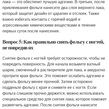
лака — это обеспечит лучшую адгезию. В-третьих, после
приклеивания фольги нанесите два слоя верхнего лака,
который защитит дизайн от царапин и отслоек. Также
важно избегать контакта с горячей водой и
агрессивными химическими веществами в течение
первых суток после нанесения.
Вопрос 5: Как правильно снять фольгу с ногтей,
не повредив их
Снятие фольги с ногтей требует осторожности, чтобы не
повредить поверхность. Для начала возьмите ватный
шарик, смоченный в растворителе для лака, и аккуратно
протрите края фольги. Это поможет ослабить адгезию и
сделать фольгу менее прочной. Затем осторожно
подденьте фольгу с края и снимите ее с ногтя. Если
фольга слишком прочно держится, можно использовать
специальное средство для снятия лака, которое поможет
размягчить адгезию. После снятия фольги нанесите