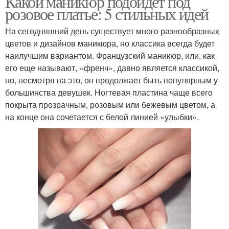
Какой маникюр подойдет под
розовое платье: 5 стильных идей
На сегодняшний день существует много разнообразных
цветов и дизайнов маникюра, но классика всегда будет
наилучшим вариантом. Французский маникюр, или, как
его еще называют, «френч», давно является классикой,
но, несмотря на это, он продолжает быть популярным у
большинства девушек. Ногтевая пластина чаще всего
покрыта прозрачным, розовым или бежевым цветом, а
на конце она сочетается с белой линией «улыбки».