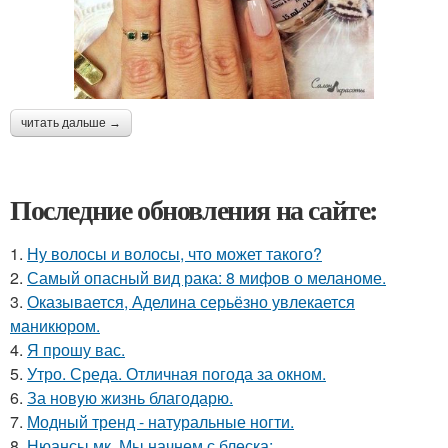
читать дальше →
Последние обновления на сайте:
1.
Ну волосы и волосы, что может такого?
2.
Самый опасный вид рака: 8 мифов о меланоме.
3.
Оказывается, Аделина серьёзно увлекается
маникюром.
4.
Я прошу вас.
5.
Утро. Среда. Отличная погода за окном.
6.
За новyю жизнь благодарю.
7.
Модный тренд - натуральные ногти.
8.
Нюансы мк. Мы начнем с блеска: