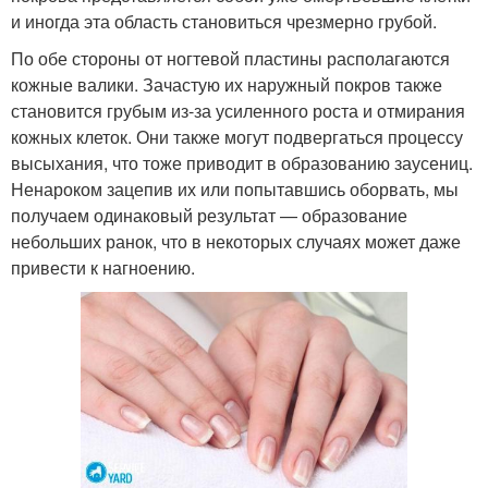
и иногда эта область становиться чрезмерно грубой.
По обе стороны от ногтевой пластины располагаются
кожные валики. Зачастую их наружный покров также
становится грубым из-за усиленного роста и отмирания
кожных клеток. Они также могут подвергаться процессу
высыхания, что тоже приводит в образованию заусениц.
Ненароком зацепив их или попытавшись оборвать, мы
получаем одинаковый результат — образование
небольших ранок, что в некоторых случаях может даже
привести к нагноению.