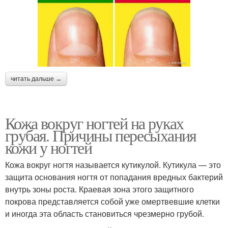
читать дальше →
Кожа вокруг ногтей на руках
грубая. Причины пересыхания
кожи у ногтей
Кожа вокруг ногтя называется кутикулой. Кутикула — это
защита основания ногтя от попадания вредных бактерий
внутрь зоны роста. Краевая зона этого защитного
покрова представляется собой уже омертвевшие клетки
и иногда эта область становиться чрезмерно грубой.