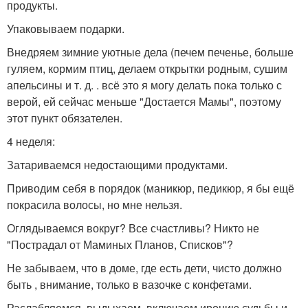
продукты.
Упаковываем подарки.
Внедряем зимние уютные дела (печем печенье, больше
гуляем, кормим птиц, делаем открытки родным, сушим
апельсины и т. д. . всё это я могу делать пока только с
верой, ей сейчас меньше "Достается Мамы", поэтому
этот пункт обязателен.
4 неделя:
Затариваемся недостающими продуктами.
Приводим себя в порядок (маникюр, педикюр, я бы ещё
покрасила волосы, но мне нельзя.
Оглядываемся вокруг? Все счастливы? Никто не
"Пострадал от Маминых Планов, Списков"?
Не забываем, что в доме, где есть дети, чисто должно
быть , внимание, только в вазочке с конфетами.
Раслабляемся, выдыхаем, включаем иронию судьбы и