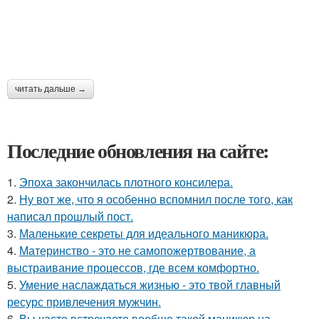
читать дальше →
Последние обновления на сайте:
1.
Эпоха закончилась плотного консилера.
2.
Ну вот же, что я особенно вспомнил после того, как
написал прошлый пост.
3.
Маленькие секреты для идеального маникюра.
4.
Материнство - это не самопожертвование, а
выстраивание процессов, где всем комфортно.
5.
Умение наслаждаться жизнью - это твой главный
ресурс привлечения мужчин.
6.
Вы часто встречаете вообще такой маникюр на