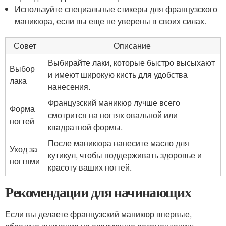
Используйте специальные стикеры для французского
маникюра, если вы еще не уверены в своих силах.
Совет
Описание
Выбирайте лаки, которые быстро высыхают
Выбор
и имеют широкую кисть для удобства
лака
нанесения.
Французский маникюр лучше всего
Форма
смотрится на ногтях овальной или
ногтей
квадратной формы.
После маникюра нанесите масло для
Уход за
кутикул, чтобы поддерживать здоровье и
ногтями
красоту ваших ногтей.
Рекомендации для начинающих
Если вы делаете французский маникюр впервые,