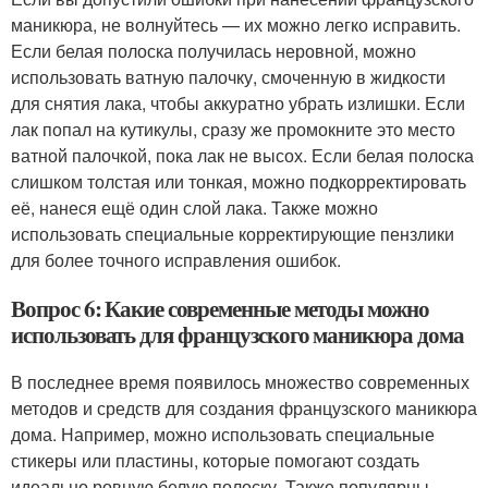
маникюра, не волнуйтесь — их можно легко исправить.
Если белая полоска получилась неровной, можно
использовать ватную палочку, смоченную в жидкости
для снятия лака, чтобы аккуратно убрать излишки. Если
лак попал на кутикулы, сразу же промокните это место
ватной палочкой, пока лак не высох. Если белая полоска
слишком толстая или тонкая, можно подкорректировать
её, нанеся ещё один слой лака. Также можно
использовать специальные корректирующие пензлики
для более точного исправления ошибок.
Вопрос 6: Какие современные методы можно
использовать для французского маникюра дома
В последнее время появилось множество современных
методов и средств для создания французского маникюра
дома. Например, можно использовать специальные
стикеры или пластины, которые помогают создать
идеально ровную белую полоску. Также популярны