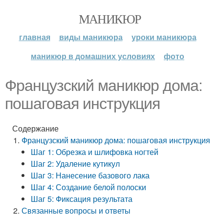
МАНИКЮР
главная
виды маникюра
уроки маникюра
маникюр в домашних условиях
фото
Французский маникюр дома:
пошаговая инструкция
Содержание
Французский маникюр дома: пошаговая инструкция
Шаг 1: Обрезка и шлифовка ногтей
Шаг 2: Удаление кутикул
Шаг 3: Нанесение базового лака
Шаг 4: Создание белой полоски
Шаг 5: Фиксация результата
Связанные вопросы и ответы