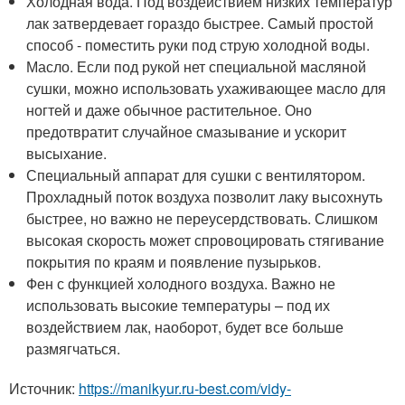
Холодная вода. Под воздействием низких температур
лак затвердевает гораздо быстрее. Самый простой
способ - поместить руки под струю холодной воды.
Масло. Если под рукой нет специальной масляной
сушки, можно использовать ухаживающее масло для
ногтей и даже обычное растительное. Оно
предотвратит случайное смазывание и ускорит
высыхание.
Специальный аппарат для сушки с вентилятором.
Прохладный поток воздуха позволит лаку высохнуть
быстрее, но важно не переусердствовать. Слишком
высокая скорость может спровоцировать стягивание
покрытия по краям и появление пузырьков.
Фен с функцией холодного воздуха. Важно не
использовать высокие температуры – под их
воздействием лак, наоборот, будет все больше
размягчаться.
Источник:
https://manikyur.ru-best.com/vidy-