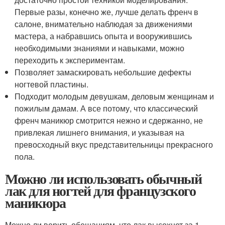
Первые разы, конечно же, лучше делать френч в
салоне, внимательно наблюдая за движениями
мастера, а набравшись опыта и вооружившись
необходимыми знаниями и навыками, можно
переходить к экспериментам.
Позволяет замаскировать небольшие дефекты
ногтевой пластины.
Подходит молодым девушкам, деловым женщинам и
пожилым дамам. А все потому, что классический
френч маникюр смотрится нежно и сдержанно, не
привлекая лишнего внимания, и указывая на
превосходный вкус представительницы прекрасного
пола.
Можно ли использовать обычный
лак для ногтей для французского
маникюра
Можно ли верить обещаниям, что лак высохнет за 1