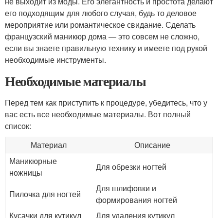
не выходит из моды. Его элегантность и простота делают
его подходящим для любого случая, будь то деловое
мероприятие или романтическое свидание. Сделать
французский маникюр дома — это совсем не сложно,
если вы знаете правильную технику и имеете под рукой
необходимые инструменты.
Необходимые материалы
Перед тем как приступить к процедуре, убедитесь, что у
вас есть все необходимые материалы. Вот полный
список:
Материал
Описание
Маникюрные
Для обрезки ногтей
ножницы
Для шлифовки и
Пилочка для ногтей
формирования ногтей
Кусачки для кутикул
Для удаления кутикул