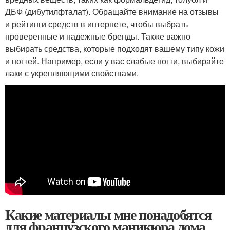
ДБФ (дибутилфталат). Обращайте внимание на отзывы
и рейтинги средств в интернете, чтобы выбрать
проверенные и надежные бренды. Также важно
выбирать средства, которые подходят вашему типу кожи
и ногтей. Например, если у вас слабые ногти, выбирайте
лаки с укрепляющими свойствами.
Какие материалы мне понадобятся
для французского маникюра дома