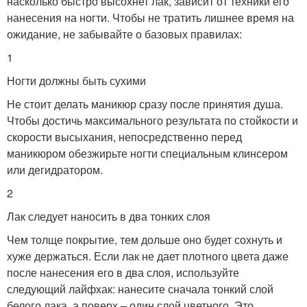
насколько быстро высохнет лак, зависит от техники его
нанесения на ногти. Чтобы не тратить лишнее время на
ожидание, не забывайте о базовых правилах:
1
Ногти должны быть сухими
Не стоит делать маникюр сразу после принятия душа.
Чтобы достичь максимального результата по стойкости и
скорости высыхания, непосредственно перед
маникюром обезжирьте ногти специальным клинсером
или дегидратором.
2
Лак следует наносить в два тонких слоя
Чем толще покрытие, тем дольше оно будет сохнуть и
хуже держаться. Если лак не дает плотного цвета даже
после нанесения его в два слоя, используйте
следующий лайфхак: нанесите сначала тонкий слой
белого лака, а поверх – один слой цветного. Это