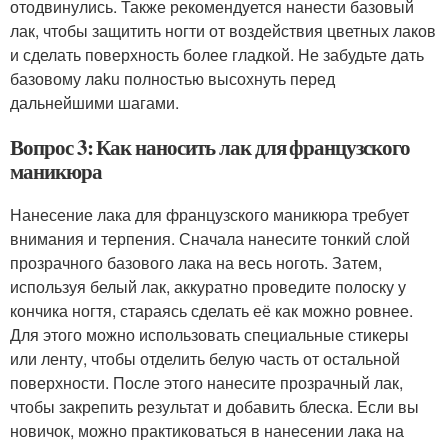
отодвинулись. Также рекомендуется нанести базовый
лак, чтобы защитить ногти от воздействия цветных лаков
и сделать поверхность более гладкой. Не забудьте дать
базовому лaku полностью высохнуть перед
дальнейшими шагами.
Вопрос 3: Как наносить лак для французского
маникюра
Нанесение лака для французского маникюра требует
внимания и терпения. Сначала нанесите тонкий слой
прозрачного базового лака на весь ноготь. Затем,
используя белый лак, аккуратно проведите полоску у
кончика ногтя, стараясь сделать её как можно ровнее.
Для этого можно использовать специальные стикеры
или ленту, чтобы отделить белую часть от остальной
поверхности. После этого нанесите прозрачный лак,
чтобы закрепить результат и добавить блеска. Если вы
новичок, можно практиковаться в нанесении лака на