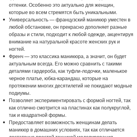
оттенки. Особенно это актуально для женщин,
которые во всем стремятся быть уникальными.
Универсальность — французский маникюр уместен в
любой обстановке, он прекрасно дополняет разные
образы и стили, подходит к любой одежде, акцентируя
внимание на натуральной красоте женских рук и
ногтей.
Френч — это классика маникюра, а значит, он будет
актуальным всегда. Его можно сравнить с такими
деталями гардероба, как туфли-лодочки, маленькое
черное платье, юбка-карандаш, которые на
протяжении многих десятилетий не покидают модные
подиумы.
Позволяет экспериментировать с формой ногтей, так
как отлично смотрится на пластинах как полукруглой,
так и квадратной формы.
Предоставляет возможность женщинам делать
маникюр в домашних условиях, так как отличается
достаточно простой техникой моделирования.