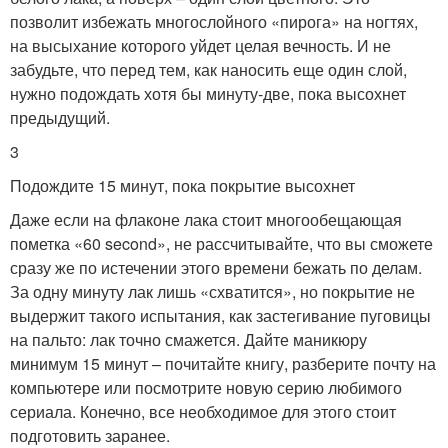
позволит избежать многослойного «пирога» на ногтях,
на высыхание которого уйдет целая вечность. И не
забудьте, что перед тем, как наносить еще один слой,
нужно подождать хотя бы минуту-две, пока высохнет
предыдущий.
3
Подождите 15 минут, пока покрытие высохнет
Даже если на флаконе лака стоит многообещающая
пометка «60 second», не рассчитывайте, что вы сможете
сразу же по истечении этого времени бежать по делам.
За одну минуту лак лишь «схватится», но покрытие не
выдержит такого испытания, как застегивание пуговицы
на пальто: лак точно смажется. Дайте маникюру
минимум 15 минут – почитайте книгу, разберите почту на
компьютере или посмотрите новую серию любимого
сериала. Конечно, все необходимое для этого стоит
подготовить заранее.