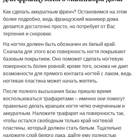
Как сделать аккуратным френч? Остановимся на этом
более подробно, ведь французский маникюр дома
делается достаточно просто, но потребует от Вас
терпения и сноровки.
На ногтях должен быть обозначен их белый край.
Сначала для этого всю поверхность ногтя покрывают
базовым покрытием. Оно поможет сделать ногтевую
поверхность более ровной; кроме того, основа не дает
возможности для прямого контакта ногтей с лаком, ведь
ногтевая пластина может начать желтеть.
После полного высыхания базы пришло время
воспользоваться трафаретами – именно они помогут
правильно делать краешек ногтя четко очерченным и
аккуратным. Наложите трафарет на поверхность так,
чтобы остался свободным только край ногтевой
пластины, который должен стать белым. Тщательно
наложите слой белого лака, дайте ему полностью