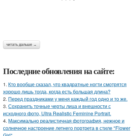
читать дальше →
Последние обновления на сайте:
1.
Кто вообще сказал, что квадратные ногти смотрятся
хорошо лишь тогда, когда есть большая длина?
2.
Перед праздниками у меня каждый год одно и то же.
3.
Сохранить точные черты лица и внешности с
исходного фото, Ultra Realistic Feminine Portrait.
4.
Максимально реалистичная фотография, нежное и
солнечное настроение летнего портрета в стиле "Flower
Girl".