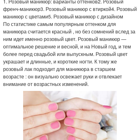
1. Розовый маникюр: варианты оттенков2. Розовый
френч-маникюр3. Розовый маникюр с втиркой4. Розовый
маникюр с цветами5. Розовый маникюр с дизайном
По статистике самым популярным оттенком для
маникюра считается красный , но без сомнений вслед за
ним идет именно розовый цвет. Розовый маникюр —
оптимальное решение и весной, и на Новый год, и тем
более перед свадьбой или выпускным. Розовый цвет
украшает и длинные, и короткие ногти. К тому же
розовый лак подходит для маникюра в старшем
возрасте : он визуально освежает руки и отвлекает
внимание от возрастных изменений.