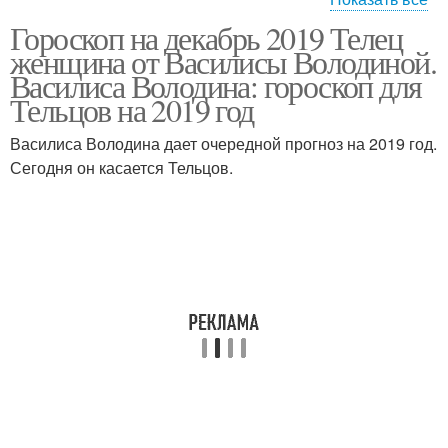
Гороскоп на декабрь 2019 Телец
Телец для мужчин
женщина от Василисы Володиной.
Василиса Володина: гороскоп для
Тельцов на 2019 год
Василиса Володина дает очередной прогноз на 2019 год.
Сегодня он касается Тельцов.