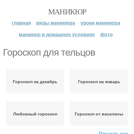
МАНИКЮР
главная
виды маникюра
уроки маникюра
маникюр в домашних условиях
фото
Гороскоп для тельцов
Гороскоп на декабрь
Гороскоп на январь
Любовный гороскоп
Гороскоп от василисы
Показать все