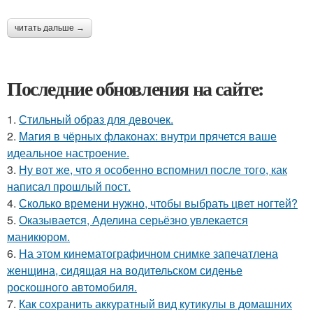
читать дальше →
Последние обновления на сайте:
1.
Стильный образ для девочек.
2.
Магия в чёрных флаконах: внутри прячется ваше
идеальное настроение.
3.
Ну вот же, что я особенно вспомнил после того, как
написал прошлый пост.
4.
Сколько времени нужно, чтобы выбрать цвет ногтей?
5.
Оказывается, Аделина серьёзно увлекается
маникюром.
6.
На этом кинематографичном снимке запечатлена
женщина, сидящая на водительском сиденье
роскошного автомобиля.
7.
Как сохранить аккуратный вид кутикулы в домашних