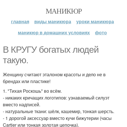
МАНИКЮР
главная
виды маникюра
уроки маникюра
маникюр в домашних условиях
фото
В КРУГУ богатых людей
такую.
Женщину считают эталоном красоты и дело не в
брендах или пластике!
1. "Тихая Роскошь" во всём.
- никаких кричащих логотипов: узнаваемый силуэт
вместо надписей.
- натуральные ткани: шёлк, кашемир, тонкая шерсть.
- 1 дорогой аксессуар вместо кучи бижутерии (часы
Cartier или тонкая золотая цепочка).