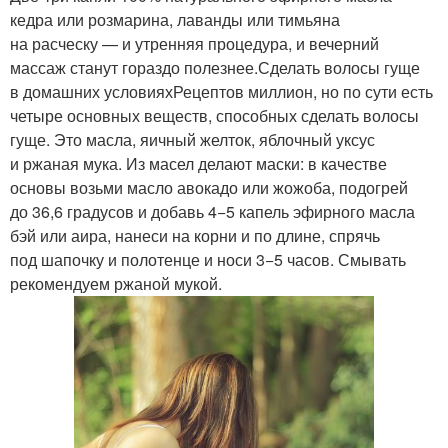
кедра или розмарина, лаванды или тимьяна
на расческу — и утренняя процедура, и вечерний
массаж станут гораздо полезнее.Сделать волосы гуще
в домашних условияхРецептов миллион, но по сути есть
четыре основных веществ, способных сделать волосы
гуще. Это масла, яичный желток, яблочный уксус
и ржаная мука. Из масел делают маски: в качестве
основы возьми масло авокадо или жожоба, подогрей
до 36,6 градусов и добавь 4−5 капель эфирного масла
бэй или аира, нанеси на корни и по длине, спрячь
под шапочку и полотенце и носи 3−5 часов. Смывать
рекомендуем ржаной мукой.