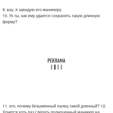
9. вау, я завидую его маникюру.
10. Ух ты, как ему удается сохранять такую длинную
форму?
11. ого, почему безымянный палец такой длинный? 12.
Хочется хоть раз сделать полноценный маникюр на