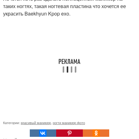
таких ногтях, такая ногтевая пластина что хочется ее
украсить Baekhyun Kpop exo.
Категории:
красивый маникюр
,
ногти маникюр фото