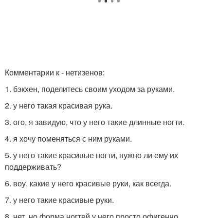
Комментарии к - нетизенов:
1. бэкхен, поделитесь своим уходом за руками.
2. у него такая красивая рука.
3. ого, я завидую, что у него такие длинные ногти.
4. я хочу поменяться с ним руками.
5. у него такие красивые ногти, нужно ли ему их
поддерживать?
6. воу, какие у него красивые руки, как всегда.
7. у него такие красивые руки.
8. нет, но форма ногтей у него просто офигенно