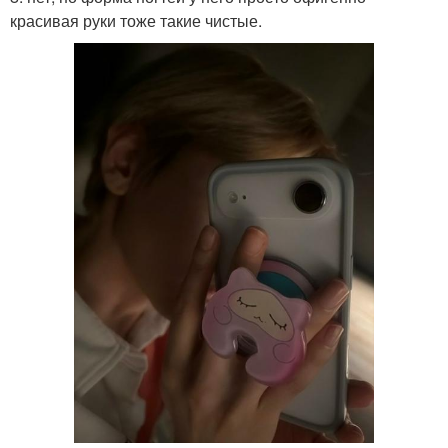
красивая руки тоже такие чистые.