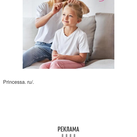
Princessa. ru/.