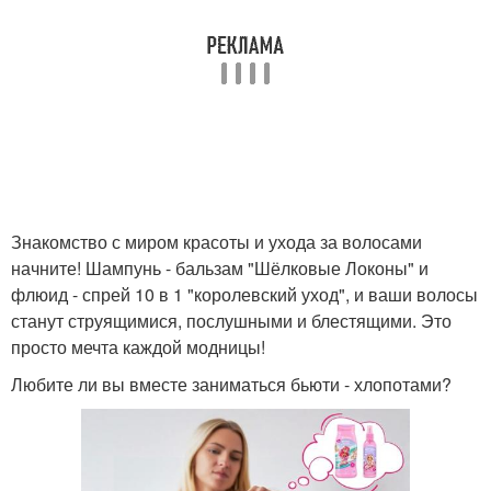
Знакомство с миром красоты и ухода за волосами
начните! Шампунь - бальзам "Шёлковые Локоны" и
флюид - спрей 10 в 1 "королевский уход", и ваши волосы
станут струящимися, послушными и блестящими. Это
просто мечта каждой модницы!
Любите ли вы вместе заниматься бьюти - хлопотами?