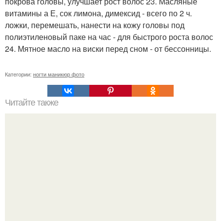
покрова головы, улучшает рост волос 23. Масляные
витамины а Е, сок лимона, димексид - всего по 2 ч.
ложки, перемешать, нанести на кожу головы под
полиэтиленовый паке на час - для быстрого роста волос
24. Мятное масло на виски перед сном - от бессонницы.
Категории:
ногти маникюр фото
Читайте также
Стильный зеркальный маникюр дома.