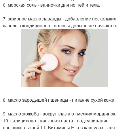
6. морская соль - ванночки для ногтей и тела.
7. эфирное масло лаванды - добавление нескольких
капель в кондиционер - волосы дольше не пачкаются.
8. масло зародышей пшеницы - питание сухой кожи.
9. масло жожоба - вокруг глаз и от мелких морщинок.
10. салицилово - цинковая паста - подсушивание
прыщиков, угрей 11. Витамины Е, а в капсулах - для