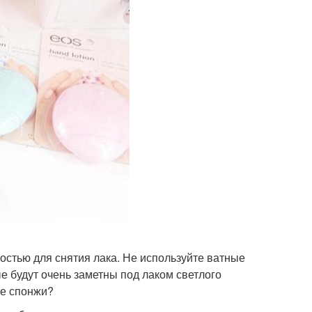
стью для снятия лака. Не используйте ватные
ые будут очень заметны под лаком светлого
ые спонжи?