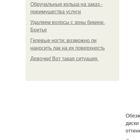
Обручальные кольца на заказ -
преимущества услуги
Удаляем волосы с зоны бикини.
Бритье
Гелевые ногти: возможно ли
наносить лак на их поверхность
Девочки! Вот такая ситуация.
Обезж
диски
оттен