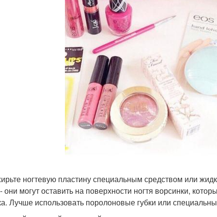
ирьте ногтевую пластину специальным средством или жидко
 - они могут оставить на поверхности ногтя ворсинки, котор
ка. Лучше использовать поролоновые губки или специальн