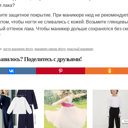
я лака?
ите защитное покрытие. При маникюре нюд не рекомендуе
том, чтобы ногти не сливались с кожей. Возьмите глянцевы
ый оттенок лака. Чтобы маникюр дольше сохранялся без ск
?
и:
ногти маникюр фото
,
маникюр лаком фото
,
красный маникюр
авилось? Поделитесь с друзьями!