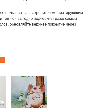
тся пользоваться закрепителем с матирующим
й топ - он выгодно подчеркнет даже самый
олов, обновляйте верхнее покрытие через