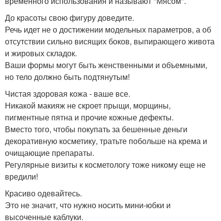
временного использования и называют "Мясом".
До красоты свою фигуру доведите.
Речь идет не о достижении модельных параметров, а об
отсутствии сильно висящих боков, выпирающего живота
и жировых складок.
Ваши формы могут быть женственными и объемными,
но тело должно быть подтянутым!
Чистая здоровая кожа - ваше все.
Никакой макияж не скроет прыщи, морщины,
пигментные пятна и прочие кожные дефекты.
Вместо того, чтобы покупать за бешенные деньги
декоративную косметику, тратьте побольше на крема и
очищающие препараты.
Регулярные визиты к косметологу тоже никому еще не
вредили!
Красиво одевайтесь.
Это не значит, что нужно носить мини-юбки и
высоченные каблуки.