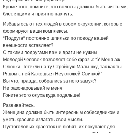
Кроме того, помните, что волосы должны быть чистыми,
блестящими и приятно пахнуть.
Избавьтесь от тех людей в своем окружении, которые
формируют ваши комплексы.
"Подруга" постоянно шпильки по поводу вашей
внешности вставляет?
С такими подругами вам и враги не нужны!
Молодой человек позволяет себе фразы: "У Меня аж
Слюнки Потекли на ту Стройную Малышку, так как ты
Рядом с ней Кажешься Неуклюжей Свинкой"!
Вы что, правда, собрались за него замуж?
Не разочаровывайте меня!
Гоните этого олуха куда подальше!
Развивайтесь.
Женщина должна быть интересным собеседником и
уметь красиво излагать свои мысли.
Пустоголовых красоток не любят, их покупают для