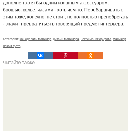
дополнен хотя бы одним изящным аксессуаром:
брошью, колье, часами - хоть чем-то. Перебарщивать с
этим тоже, конечно, не стоит, но полностью пренебрегать
- значит превратиться в говорящий предмет интерьера.
Категории:
как сделать маникюр
,
дизайн маникюра
,
ногти маникюр фото
,
маникюр
лаком фото
Читайте также
Чай, который растопит все килограммы. Не поленитесь,
результат вас не заставит ждать. 1. 5 л. кипятка. 2 ст. л.
крупно нарезанного свежего имбиря.