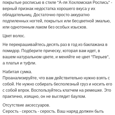
покрытые росписью в стиле "А-ля Хохломская Роспись" -
верный признак недостатка хорошего вкуса у их
обладательниц. Достаточно просто аккуратно
подпиленных ногтей, покрытых или бесцветной эмалью,
или однотонным лаком без особых изысков.
Цвет волос.
Не перекрашивайтесь десять раз в год из баклажана в
помидор. Подберите прическу, которая вам идет, в
вашем натуральном цвете, и меняйте не цвет "Перьев",
а платья и туфли.
Набитая сумка.
Проанализируйте, что вам действительно нужно взять с
собой. Не нужно собирать бесполезный груз и носить его
с собой впрок. Воспользуйтесь клатчем на ремешке. Это
практично, изящно, он не выглядит баулом.
Отсутствие аксессуаров.
Серость - серость - серость. Ваш наряд должен быть