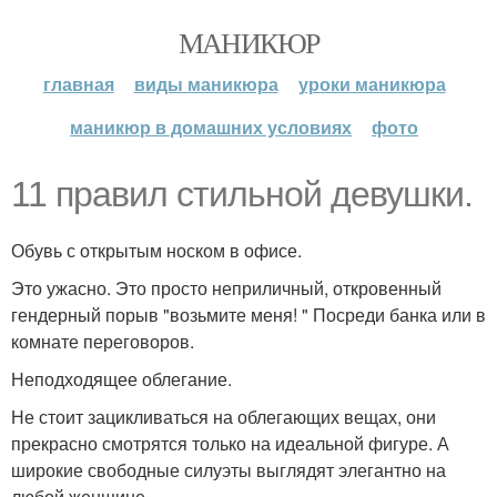
МАНИКЮР
главная
виды маникюра
уроки маникюра
маникюр в домашних условиях
фото
11 правил стильной девушки.
Обувь с открытым носком в офисе.
Это ужасно. Это просто неприличный, откровенный
гендерный порыв "возьмите меня! " Посреди банка или в
комнате переговоров.
Неподходящее облегание.
Не стоит зацикливаться на облегающих вещах, они
прекрасно смотрятся только на идеальной фигуре. А
широкие свободные силуэты выглядят элегантно на
любой женщине.