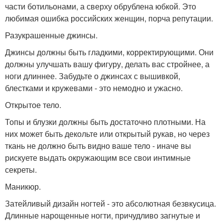
части ботильонами, а сверху обрублена юбкой. Это
любимая ошибка российских женщин, порча репутации.
Разукрашенные джинсы.
Джинсы должны быть гладкими, корректирующими. Они
должны улучшать вашу фигуру, делать вас стройнее, а
ноги длиннее. Забудьте о джинсах с вышивкой,
блестками и кружевами - это немодно и ужасно.
Открытое тело.
Топы и блузки должны быть достаточно плотными. На
них может быть декольте или открытый рукав, но через
ткань не должно быть видно ваше тело - иначе вы
рискуете выдать окружающим все свои интимные
секреты.
Маникюр.
Затейливый дизайн ногтей - это абсолютная безвкусица.
Длинные нарощенные ногти, причудливо загнутые и