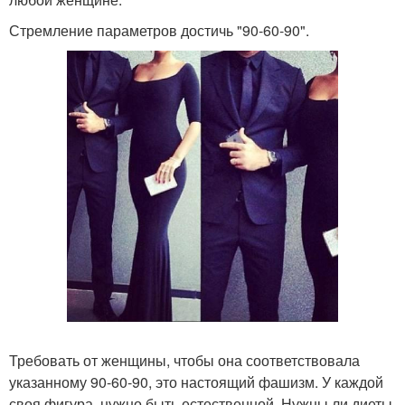
Стремление параметров достичь "90-60-90".
Требовать от женщины, чтобы она соответствовала
указанному 90-60-90, это настоящий фашизм. У каждой
своя фигура, нужно быть естественной. Нужны ли диеты,