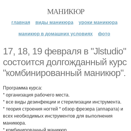
МАНИКЮР
главная
виды маникюра
уроки маникюра
маникюр в домашних условиях
фото
17, 18, 19 февраля в "Jlstudio"
состоится долгожданный курс
"комбинированный маникюр".
Программа курса:
* организация рабочего места.
* все виды дезинфекции и стерилизации инструмента.
* теория строения ногтей * обзор фрезера (аппарата) и
всех необходимых инструментов для выполнения
маникюра.
* комбинированный маникюр.