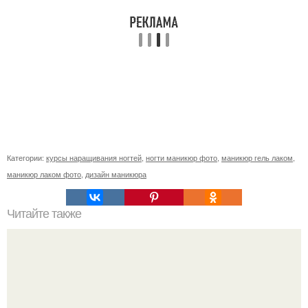
Категории:
курсы наращивания ногтей
,
ногти маникюр фото
,
маникюр гель лаком
,
маникюр лаком фото
,
дизайн маникюра
Читайте также