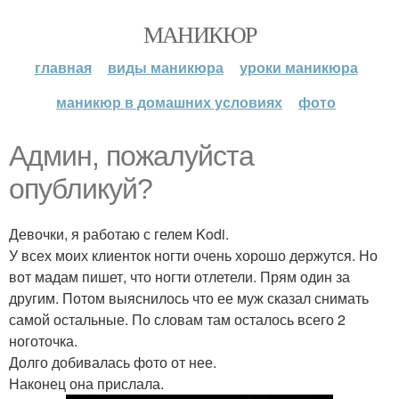
МАНИКЮР
главная
виды маникюра
уроки маникюра
маникюр в домашних условиях
фото
Админ, пожалуйста
опубликуй?
Девочки, я работаю с гелем Kodi.
У всех моих клиенток ногти очень хорошо держутся. Но
вот мадам пишет, что ногти отлетели. Прям один за
другим. Потом выяснилось что ее муж сказал снимать
самой остальные. По словам там осталось всего 2
ноготочка.
Долго добивалась фото от нее.
Наконец она прислала.