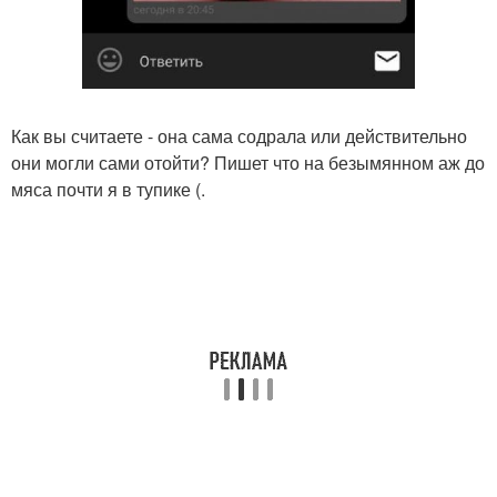
Как вы считаете - она сама содрала или действительно
они могли сами отойти? Пишет что на безымянном аж до
мяса почти я в тупике (.