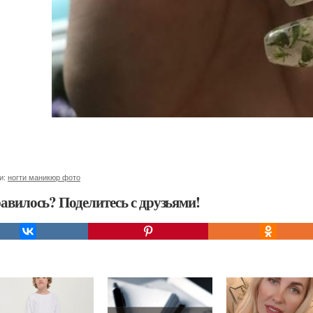
и:
ногти маникюр фото
авилось? Поделитесь с друзьями!