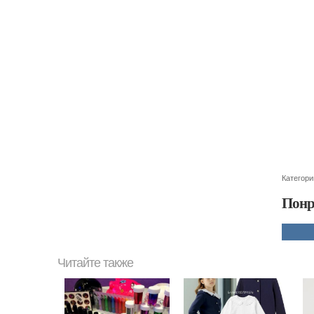
Категори
Понр
Читайте также