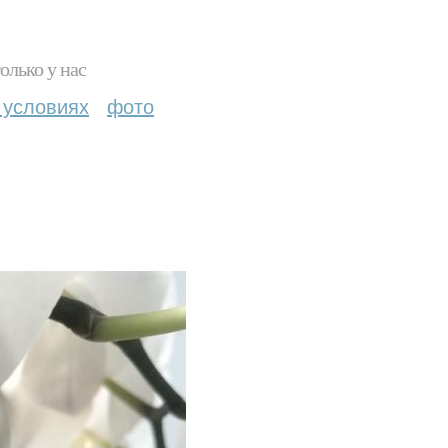
олько у нас
 условиях
фото