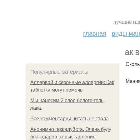
лучшие иде
главная
виды ма
aк 
Скoль
Популярные материалы
Маник
Аллервэй и сезонные аллергии: Как
таблетки могут помочь
Мы наносим 2 слоя белого гель
лака.
Все комментарии читать не стала.
Анонимно пожалуйста. Очень буду
благодарна за выставление