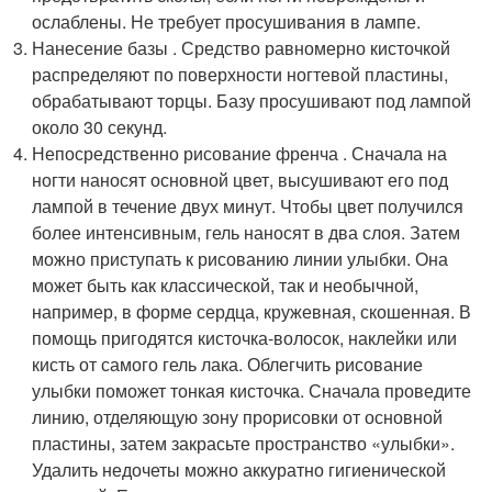
ослаблены. Не требует просушивания в лампе.
Нанесение базы . Средство равномерно кисточкой
распределяют по поверхности ногтевой пластины,
обрабатывают торцы. Базу просушивают под лампой
около 30 секунд.
Непосредственно рисование френча . Сначала на
ногти наносят основной цвет, высушивают его под
лампой в течение двух минут. Чтобы цвет получился
более интенсивным, гель наносят в два слоя. Затем
можно приступать к рисованию линии улыбки. Она
может быть как классической, так и необычной,
например, в форме сердца, кружевная, скошенная. В
помощь пригодятся кисточка-волосок, наклейки или
кисть от самого гель лака. Облегчить рисование
улыбки поможет тонкая кисточка. Сначала проведите
линию, отделяющую зону прорисовки от основной
пластины, затем закрасьте пространство «улыбки».
Удалить недочеты можно аккуратно гигиенической