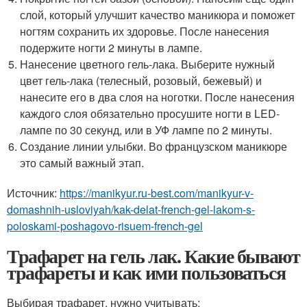
слой, который улучшит качество маникюра и поможет
ногтям сохранить их здоровье. После нанесения
подержите ногти 2 минуты в лампе.
Нанесение цветного гель-лака. Выберите нужный
цвет гель-лака (телесный, розовый, бежевый) и
нанесите его в два слоя на ноготки. После нанесения
каждого слоя обязательно просушите ногти в LED-
лампе по 30 секунд, или в УФ лампе по 2 минуты.
Создание линии улыбки. Во французском маникюре
это самый важный этап.
Источник:
https://manikyur.ru-best.com/manikyur-v-
domashnih-usloviyah/kak-delat-french-gel-lakom-s-
poloskami-poshagovo-risuem-french-gel
Трафарет на гель лак. Какие бывают
трафареты и как ими пользоваться
Выбирая трафарет, нужно учитывать: