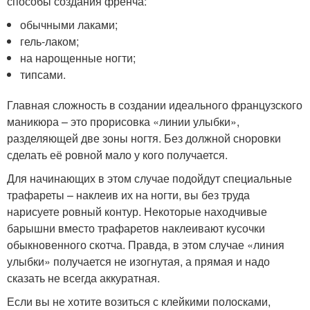
способы создания френча:
обычными лаками;
гель-лаком;
на нарощенные ногти;
типсами.
Главная сложность в создании идеального французского
маникюра – это прорисовка «линии улыбки»,
разделяющей две зоны ногтя. Без должной сноровки
сделать её ровной мало у кого получается.
Для начинающих в этом случае подойдут специальные
трафареты – наклеив их на ногти, вы без труда
нарисуете ровный контур. Некоторые находчивые
барышни вместо трафаретов наклеивают кусочки
обыкновенного скотча. Правда, в этом случае «линия
улыбки» получается не изогнутая, а прямая и надо
сказать не всегда аккуратная.
Если вы не хотите возиться с клейкими полосками,