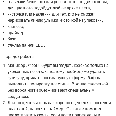
гель лаки бежевого или розового тонов для основы,
для цветного подойдут любые яркие цвета,
кисточка или наклейки для тех, кто не сможет
нарисовать линию улыбки кисточкой из упаковки,
клинсер,
праймер,
база,
УФ-лампа или LED.
Порядок работы:
Маникюр . Френч будет выглядеть красиво только на
ухоженных ноготках, поэтому необходимо удалить
кутикулу, придать ногтям нужную форму, бафом
выполнить полировку пластины. В конце салфеткой
без ворса ногти обезжиривают специальным
средством.
Для того, чтобы гель лак хорошо сцепился с ногтевой
пластиной, наносят праймер . Он также поможет
предотвратить сколы, если ногти повреждены и