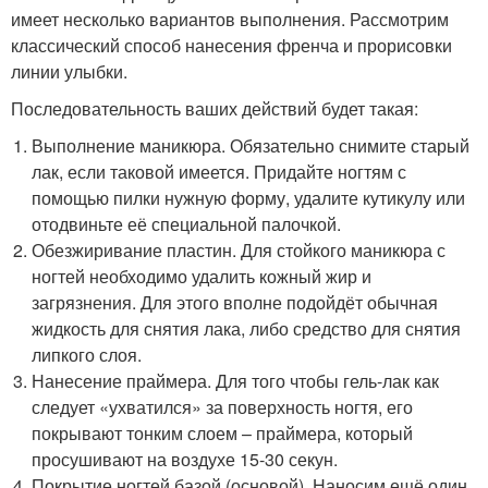
имеет несколько вариантов выполнения. Рассмотрим
классический способ нанесения френча и прорисовки
линии улыбки.
Последовательность ваших действий будет такая:
Выполнение маникюра. Обязательно снимите старый
лак, если таковой имеется. Придайте ногтям с
помощью пилки нужную форму, удалите кутикулу или
отодвиньте её специальной палочкой.
Обезжиривание пластин. Для стойкого маникюра с
ногтей необходимо удалить кожный жир и
загрязнения. Для этого вполне подойдёт обычная
жидкость для снятия лака, либо средство для снятия
липкого слоя.
Нанесение праймера. Для того чтобы гель-лак как
следует «ухватился» за поверхность ногтя, его
покрывают тонким слоем – праймера, который
просушивают на воздухе 15-30 секун.
Покрытие ногтей базой (основой). Наносим ещё один