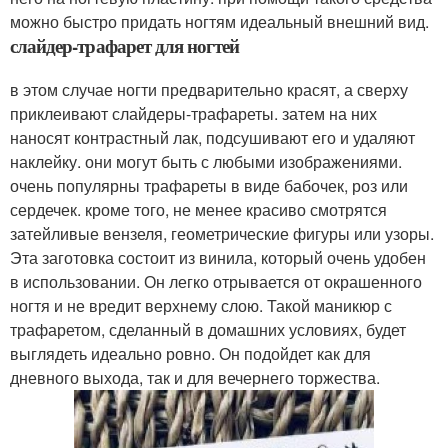
можно быстро придать ногтям идеальный внешний вид.
слайдер-трафарет для ногтей
в этом случае ногти предварительно красят, а сверху
приклеивают слайдеры-трафареты. затем на них
наносят контрастный лак, подсушивают его и удаляют
наклейку. они могут быть с любыми изображениями.
очень популярны трафареты в виде бабочек, роз или
сердечек. кроме того, не менее красиво смотрятся
затейливые вензеля, геометрические фигуры или узоры.
Эта заготовка состоит из винила, который очень удобен
в использовании. Он легко отрывается от окрашенного
ногтя и не вредит верхнему слою. Такой маникюр с
трафаретом, сделанный в домашних условиях, будет
выглядеть идеально ровно. Он подойдет как для
дневного выхода, так и для вечернего торжества.