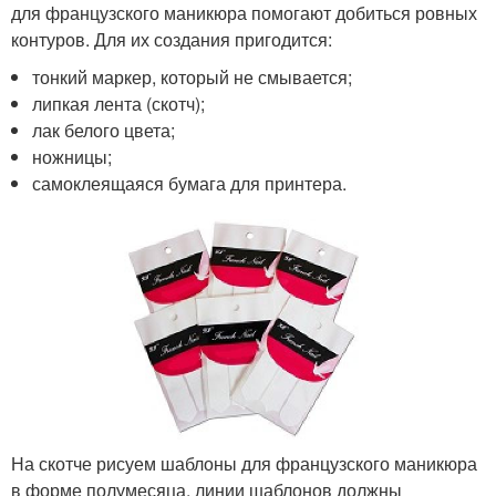
для французского маникюра помогают добиться ровных
контуров. Для их создания пригодится:
тонкий маркер, который не смывается;
липкая лента (скотч);
лак белого цвета;
ножницы;
самоклеящаяся бумага для принтера.
На скотче рисуем шаблоны для французского маникюра
в форме полумесяца, линии шаблонов должны