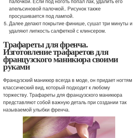
палочкой. Если под ноготь попал лак, удалить его
апельсиновой палочкой.. Рисунок также
просушивается под лампой.
Далее делают покрытие финише, сушат три минуты и
удаляют липкость салфеткой с клинсером.
Трафареты для френча.
Изготовление трафаретов для
французского маникюра своими
руками
Французский маникюр всегда в моде, он придает ногтям
классический вид, который подходит к любому
торжеству. Трафареты для французского маникюра
представляют собой важную деталь при создании так
называемой улыбки френча.