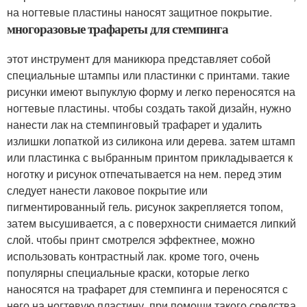
на ногтевые пластины наносят защитное покрытие.
многоразовые трафареты для стемпинга
этот инструмент для маникюра представляет собой
специальные штампы или пластинки с принтами. такие
рисунки имеют выпуклую форму и легко переносятся на
ногтевые пластины. чтобы создать такой дизайн, нужно
нанести лак на стемпинговый трафарет и удалить
излишки лопаткой из силикона или дерева. затем штамп
или пластинка с выбранным принтом прикладывается к
ноготку и рисунок отпечатывается на нем. перед этим
следует нанести лаковое покрытие или
пигментированный гель. рисунок закрепляется топом,
затем высушивается, а с поверхности снимается липкий
слой. чтобы принт смотрелся эффектнее, можно
использовать контрастный лак. кроме того, очень
популярны специальные краски, которые легко
наносятся на трафарет для стемпинга и переносятся с
него на ногтевую пластину. при помощи такого средства