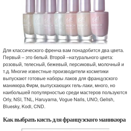
Для классического френча вам понадобится два цвета.
Первый – это белый. Второй –натурального цвета:
розовый, телесный, бежевый, персиковый, молочный и
т.д. Многие известные производители косметики
выпускают готовые наборы лаков для французского
маникюра.Фирм, выпускающих гель-лаки, много, но
наибольшей популярностью среди мастеров пользуются
Orly, NSI, TNL, Haruyama, Vogue Nails, UNO, Gelish,
Bluesky, Kodi, CND.
Как выбрать кисть для французского маникюра