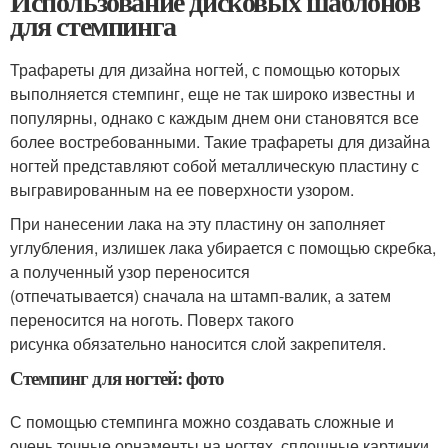
Использование дисковых шаблонов
для стемпинга
Трафареты для дизайна ногтей, с помощью которых
выполняется стемпинг, еще не так широко известны и
популярны, однако с каждым днем они становятся все
более востребованными. Такие трафареты для дизайна
ногтей представляют собой металлическую пластину с
выгравированным на ее поверхности узором.
При нанесении лака на эту пластину он заполняет
углубления, излишек лака убирается с помощью скребка,
а полученный узор переносится
(отпечатывается) сначала на штамп-валик, а затем
переносится на ноготь. Поверх такого
рисунка обязательно наносится слой закрепителя.
Стемпинг для ногтей: фото
С помощью стемпинга можно создавать сложные и
очень точные орнаменты на ногтях, сплошные картинки