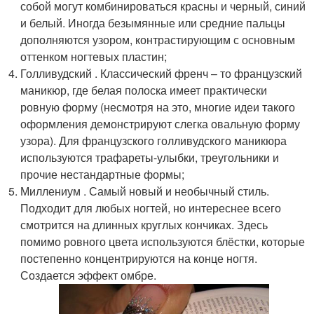
собой могут комбинироваться красны и черный, синий
и белый. Иногда безымянные или средние пальцы
дополняются узором, контрастирующим с основным
оттенком ногтевых пластин;
Голливудский . Классический френч – то французский
маникюр, где белая полоска имеет практически
ровную форму (несмотря на это, многие идеи такого
оформления демонстрируют слегка овальную форму
узора). Для французского голливудского маникюра
используются трафареты-улыбки, треугольники и
прочие нестандартные формы;
Миллениум . Самый новый и необычный стиль.
Подходит для любых ногтей, но интереснее всего
смотрится на длинных круглых кончиках. Здесь
помимо ровного цвета используются блёстки, которые
постепенно концентрируются на конце ногтя.
Создается эффект омбре.