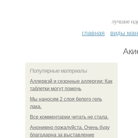
лучшие иде
главная
виды ма
Aки
Популярные материалы
Аллервэй и сезонные аллергии: Как
таблетки могут помочь
Мы наносим 2 слоя белого гель
лака.
Все комментарии читать не стала.
Анонимно пожалуйста. Очень буду
благодарна за выставление