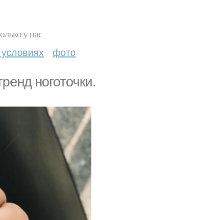
олько у нас
 условиях
фото
ренд ноготочки.