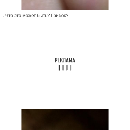
. Что это может быть? Грибок?